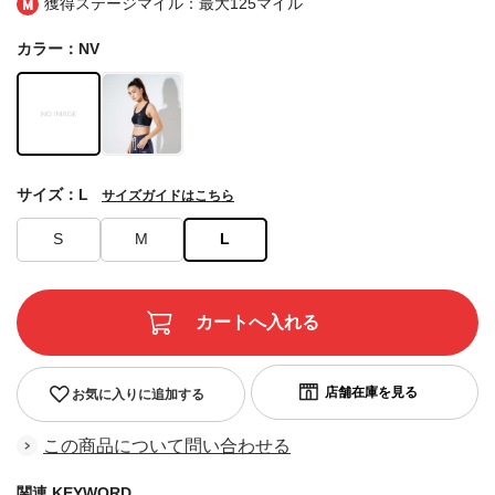
獲得ステージマイル：最大
125マイル
カラー：NV
サイズ：L
サイズガイドはこちら
S
M
L
お気に入りに追加する
この商品について問い合わせる
関連 KEYWORD