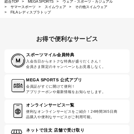
総合TOP
>
MEGA SPORTS
>
ウェア・スポーツ・カジュアル
>
サマースポーツ
>
スイムウェア
>
その他スイムウェア
>
FILA レディスブラトップ
お得で便利なサービス
スポーツマイル会員特典
入会当日からオトクな特典が盛りだくさん！
会員さま限定のキャンペーンもお見逃しなく。
MEGA SPORTS 公式アプリ
会員証がすぐに開けて便利！
アプリクーポンや最新情報をお知らせします。
オンラインサービス一覧
便利なオンラインサービスをご紹介！24時間365日商
品購入や便利なサービスがご利用可能。
ネットで注文 店舗で受け取り