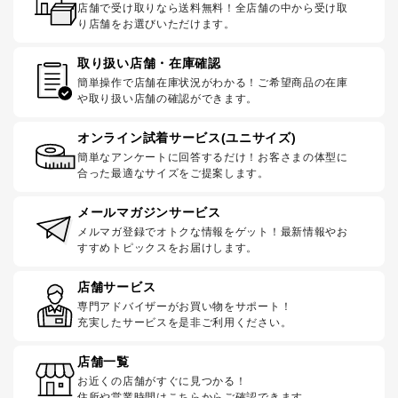
店舗で受け取りなら送料無料！全店舗の中から受け取
り店舗をお選びいただけます。
取り扱い店舗・在庫確認
簡単操作で店舗在庫状況がわかる！ご希望商品の在庫
や取り扱い店舗の確認ができます。
オンライン試着サービス(ユニサイズ)
簡単なアンケートに回答するだけ！お客さまの体型に
合った最適なサイズをご提案します。
メールマガジンサービス
メルマガ登録でオトクな情報をゲット！最新情報やお
すすめトピックスをお届けします。
店舗サービス
専門アドバイザーがお買い物をサポート！
充実したサービスを是非ご利用ください。
店舗一覧
お近くの店舗がすぐに見つかる！
住所や営業時間はこちらからご確認できます。