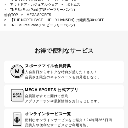
>
アウトドア・カジュアルウェア
>
ボトムス
>
TNF Be Free Pant (TNFビーフリーパンツ)
総合TOP
>
MEGA SPORTS
>
【THE NORTH FACE・HELLY HANSEN】指定商品30％OFF
>
TNF Be Free Pant (TNFビーフリーパンツ)
お得で便利なサービス
スポーツマイル会員特典
入会当日からオトクな特典が盛りだくさん！
会員さま限定のキャンペーンもお見逃しなく。
MEGA SPORTS 公式アプリ
会員証がすぐに開けて便利！
アプリクーポンや最新情報をお知らせします。
オンラインサービス一覧
便利なオンラインサービスをご紹介！24時間365日商
品購入や便利なサービスがご利用可能。