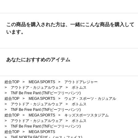
この商品を購入された方は、一緒にこんな商品を購入して
います。
あなたにおすすめのアイテム
総合TOP
>
MEGA SPORTS
>
アウトドアレジャー
>
アウトドア・カジュアルウェア
>
ボトムス
>
TNF Be Free Pant (TNFビーフリーパンツ)
総合TOP
>
MEGA SPORTS
>
ウェア・スポーツ・カジュアル
>
アウトドア・カジュアルウェア
>
ボトムス
>
TNF Be Free Pant (TNFビーフリーパンツ)
総合TOP
>
MEGA SPORTS
>
キッズスポーツスタジアム
>
アウトドア・カジュアルウェア
>
ボトムス
>
TNF Be Free Pant (TNFビーフリーパンツ)
総合TOP
>
MEGA SPORTS
>
THE NORTH FACE(ザ・ノース・フェイス)