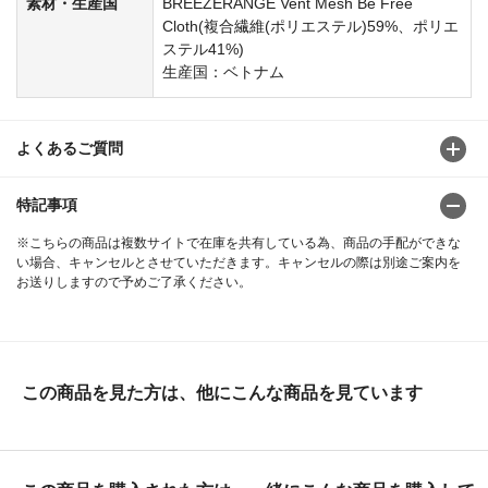
素材・生産国
BREEZERANGE Vent Mesh Be Free
Cloth(複合繊維(ポリエステル)59%、ポリエ
ステル41%)
生産国：ベトナム
よくあるご質問
特記事項
※こちらの商品は複数サイトで在庫を共有している為、商品の手配ができな
い場合、キャンセルとさせていただきます。キャンセルの際は別途ご案内を
お送りしますので予めご了承ください。
この商品を見た方は、他にこんな商品を見ています