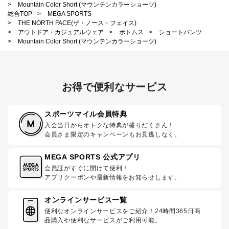
>
Mountain Color Short (マウンテンカラーショーツ)
総合TOP
>
MEGA SPORTS
>
THE NORTH FACE(ザ・ノース・フェイス)
>
アウトドア・カジュアルウェア
>
ボトムス
>
ショートパンツ
>
Mountain Color Short (マウンテンカラーショーツ)
お得で便利なサービス
スポーツマイル会員特典
入会当日からオトクな特典が盛りだくさん！
会員さま限定のキャンペーンもお見逃しなく。
MEGA SPORTS 公式アプリ
会員証がすぐに開けて便利！
アプリクーポンや最新情報をお知らせします。
オンラインサービス一覧
便利なオンラインサービスをご紹介！24時間365日商
品購入や便利なサービスがご利用可能。