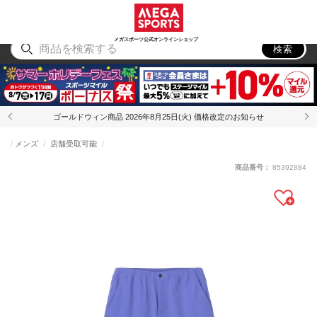
スポーツ
アウトドア
ブランド
アイテム
から探す
から探す
から探す
から探す
メガスポーツ公式オンラインショップ
検索
ゴールドウィン商品 2026年8月25日(火) 価格改定のお知らせ
メンズ
店舗受取可能
商品番号：
85392884