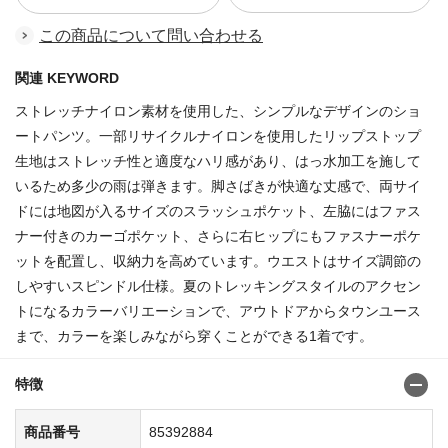
この商品について問い合わせる
関連 KEYWORD
ストレッチナイロン素材を使用した、シンプルなデザインのショ
ートパンツ。一部リサイクルナイロンを使用したリップストップ
生地はストレッチ性と適度なハリ感があり、はっ水加工を施して
いるため多少の雨は弾きます。脚さばきが快適な丈感で、両サイ
ドには地図が入るサイズのスラッシュポケット、左脇にはファス
ナー付きのカーゴポケット、さらに右ヒップにもファスナーポケ
ットを配置し、収納力を高めています。ウエストはサイズ調節の
しやすいスピンドル仕様。夏のトレッキングスタイルのアクセン
トになるカラーバリエーションで、アウトドアからタウンユース
まで、カラーを楽しみながら穿くことができる1着です。
特徴
商品番号
85392884