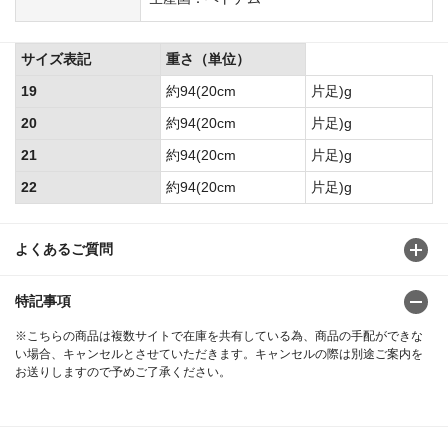
サイズ表記
重さ（単位）
19
約94(20cm
片足)g
20
約94(20cm
片足)g
21
約94(20cm
片足)g
22
約94(20cm
片足)g
よくあるご質問
特記事項
※こちらの商品は複数サイトで在庫を共有している為、商品の手配ができな
い場合、キャンセルとさせていただきます。キャンセルの際は別途ご案内を
お送りしますので予めご了承ください。