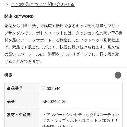
この商品について問い合わせる
関連 KEYWORD
旅先から日常生活まで幅広く活用できるキッズ用の軽量なフリッ
プサンダルです。ボトムユニットには、クッション性の高いEVA素
材を足のアーチをサポートする構造にしたフットベッド形状仕上
げ。素足でも肌当たりがよく、快適に履き続けられます。耐久性
の高いラバーソールは、路面をしっかりグリップし、長く履き続
けることができます。
特徴
商品番号
85393544
品番
NFJ02451 SH
素材・生産国
＜アッパー＞シンセティックPUコーティン
グストラップ＜ボトムユニット＞20%リサ
生産国：ベトナム