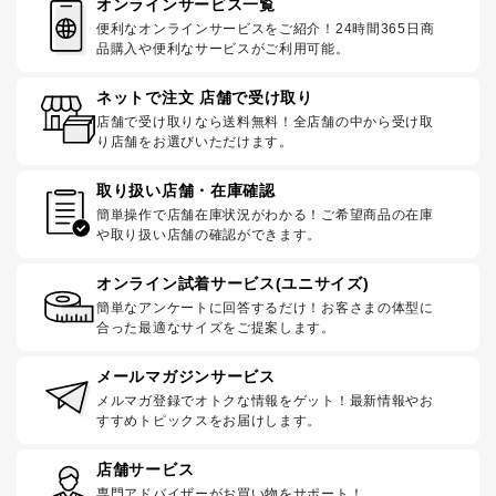
オンラインサービス一覧
便利なオンラインサービスをご紹介！24時間365日商
品購入や便利なサービスがご利用可能。
ネットで注文 店舗で受け取り
店舗で受け取りなら送料無料！全店舗の中から受け取
り店舗をお選びいただけます。
取り扱い店舗・在庫確認
簡単操作で店舗在庫状況がわかる！ご希望商品の在庫
や取り扱い店舗の確認ができます。
オンライン試着サービス(ユニサイズ)
簡単なアンケートに回答するだけ！お客さまの体型に
合った最適なサイズをご提案します。
メールマガジンサービス
メルマガ登録でオトクな情報をゲット！最新情報やお
すすめトピックスをお届けします。
店舗サービス
専門アドバイザーがお買い物をサポート！