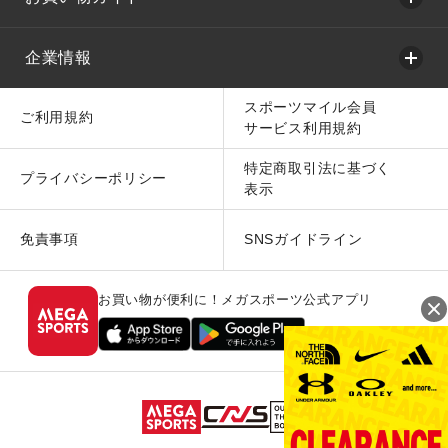
企業情報
スポーツマイル会員
ご利用規約
サービス利用規約
特定商取引法に基づく
プライバシーポリシー
表示
免責事項
SNSガイドライン
お買い物が便利に！メガスポーツ公式アプリ