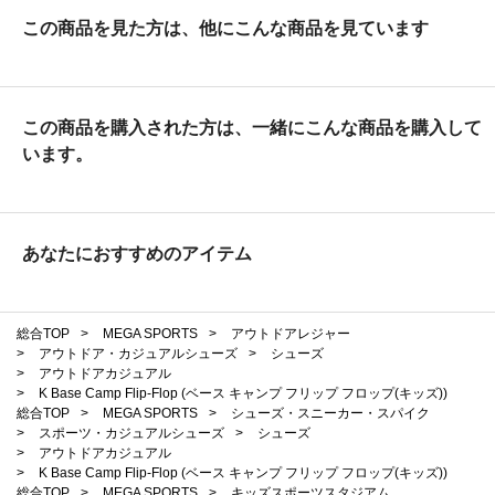
この商品を見た方は、他にこんな商品を見ています
この商品を購入された方は、一緒にこんな商品を購入して
います。
あなたにおすすめのアイテム
総合TOP
>
MEGA SPORTS
>
アウトドアレジャー
>
アウトドア・カジュアルシューズ
>
シューズ
>
アウトドアカジュアル
>
K Base Camp Flip-Flop (ベース キャンプ フリップ フロップ(キッズ))
総合TOP
>
MEGA SPORTS
>
シューズ・スニーカー・スパイク
>
スポーツ・カジュアルシューズ
>
シューズ
>
アウトドアカジュアル
>
K Base Camp Flip-Flop (ベース キャンプ フリップ フロップ(キッズ))
総合TOP
>
MEGA SPORTS
>
キッズスポーツスタジアム