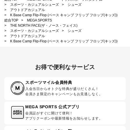
>
スポーツ・カジュアルシューズ
>
シューズ
>
アウトドアカジュアル
>
K Base Camp Flip-Flop (ベース キャンプ フリップ フロップ(キッズ))
総合TOP
>
MEGA SPORTS
>
THE NORTH FACE(ザ・ノース・フェイス)
>
スポーツ・カジュアルシューズ
>
シューズ
>
アウトドアカジュアル
>
K Base Camp Flip-Flop (ベース キャンプ フリップ フロップ(キッズ))
お得で便利なサービス
スポーツマイル会員特典
入会当日からオトクな特典が盛りだくさん！
会員さま限定のキャンペーンもお見逃しなく。
MEGA SPORTS 公式アプリ
会員証がすぐに開けて便利！
アプリクーポンや最新情報をお知らせします。