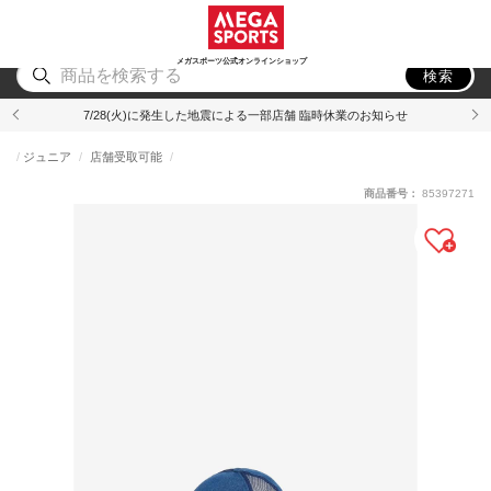
スポーツ
アウトドア
ブランド
アイテム
から探す
から探す
から探す
から探す
メガスポーツ公式オンラインショップ
検索
7/28(火)に発生した地震による一部店舗 臨時休業のお知らせ
ジュニア
店舗受取可能
商品番号：
85397271