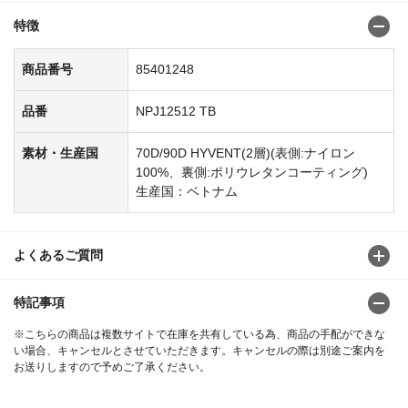
特徴
商品番号
85401248
品番
NPJ12512 TB
素材・生産国
70D/90D HYVENT(2層)(表側:ナイロン
100%、裏側:ポリウレタンコーティング)
生産国：ベトナム
よくあるご質問
特記事項
※こちらの商品は複数サイトで在庫を共有している為、商品の手配ができな
い場合、キャンセルとさせていただきます。キャンセルの際は別途ご案内を
お送りしますので予めご了承ください。