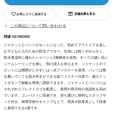
お気に入りに追加する
この商品について問い合わせる
関連 KEYWORD
ジャケットとパンツがセットになった、初めてアウトドアを楽し
む子どもたちのための防水アウター。生地には軽くやわらかく、
防水透湿性に優れたハイベント2層構造を採用。すべての縫い目に
シームシーリングを施し、雨の浸入を抑えます。ジャケットのフ
ロントには開閉がしやすいはっ水ファスナーを使用。パンツは靴
を履いていても脱ぎ穿きができる裾ファスナー仕様で、裾のドッ
トボタンで裾幅を簡単に調節できます。ジャケットとパンツには
それぞれリフレクトロゴを配置し、夜間や雨天時の視認性を高め
ています。コンパクトに収納でき、持ち運びに便利なスタッフサ
ック付き。林間学校やキャンプなどで、雨具や防寒具として快適
に着用できる1着です。