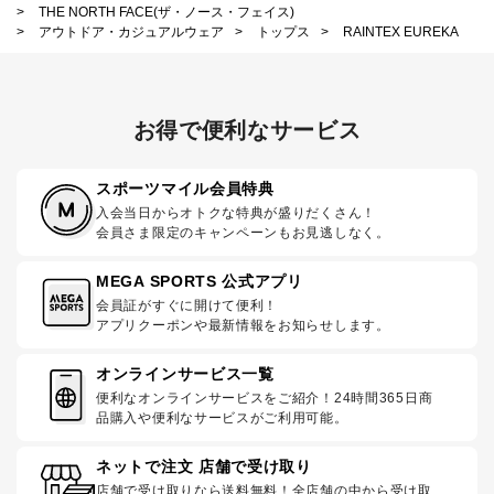
>
THE NORTH FACE(ザ・ノース・フェイス)
>
アウトドア・カジュアルウェア
>
トップス
>
RAINTEX EUREKA
お得で便利なサービス
スポーツマイル会員特典
入会当日からオトクな特典が盛りだくさん！
会員さま限定のキャンペーンもお見逃しなく。
MEGA SPORTS 公式アプリ
会員証がすぐに開けて便利！
アプリクーポンや最新情報をお知らせします。
オンラインサービス一覧
便利なオンラインサービスをご紹介！24時間365日商
品購入や便利なサービスがご利用可能。
ネットで注文 店舗で受け取り
店舗で受け取りなら送料無料！全店舗の中から受け取