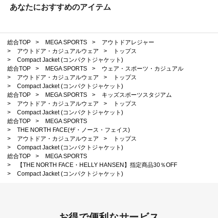
あなたにおすすめのアイテム
総合TOP
>
MEGA SPORTS
>
アウトドアレジャー
>
アウトドア・カジュアルウェア
>
トップス
>
Compact Jacket (コンパクトジャケット)
総合TOP
>
MEGA SPORTS
>
ウェア・スポーツ・カジュアル
>
アウトドア・カジュアルウェア
>
トップス
>
Compact Jacket (コンパクトジャケット)
総合TOP
>
MEGA SPORTS
>
キッズスポーツスタジアム
>
アウトドア・カジュアルウェア
>
トップス
>
Compact Jacket (コンパクトジャケット)
総合TOP
>
MEGA SPORTS
>
THE NORTH FACE(ザ・ノース・フェイス)
>
アウトドア・カジュアルウェア
>
トップス
>
Compact Jacket (コンパクトジャケット)
総合TOP
>
MEGA SPORTS
>
【THE NORTH FACE・HELLY HANSEN】指定商品30％OFF
>
Compact Jacket (コンパクトジャケット)
お得で便利なサービス