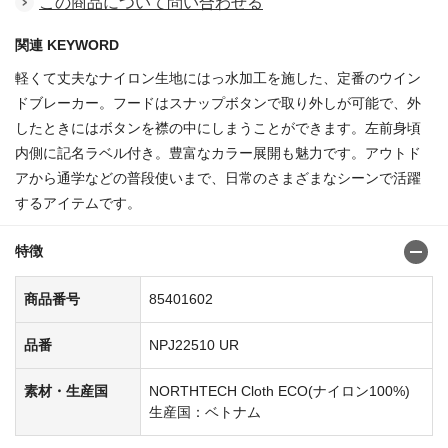
この商品について問い合わせる
関連 KEYWORD
軽くて丈夫なナイロン生地にはっ水加工を施した、定番のウイン
ドブレーカー。フードはスナップボタンで取り外しが可能で、外
したときにはボタンを襟の中にしまうことができます。左前身頃
内側に記名ラベル付き。豊富なカラー展開も魅力です。アウトド
アから通学などの普段使いまで、日常のさまざまなシーンで活躍
するアイテムです。
特徴
商品番号
85401602
品番
NPJ22510 UR
素材・生産国
NORTHTECH Cloth ECO(ナイロン100%)
生産国：ベトナム