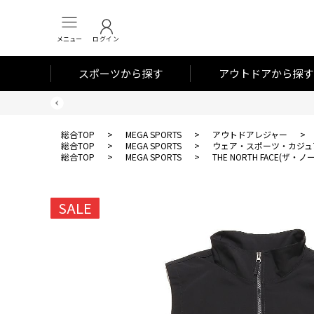
メニュー
ログイン
スポーツから探す
アウトドアから探す
総合TOP
>
MEGA SPORTS
>
アウトドアレジャー
>
総合TOP
>
MEGA SPORTS
>
ウェア・スポーツ・カジュ
総合TOP
>
MEGA SPORTS
>
THE NORTH FACE(ザ
SALE