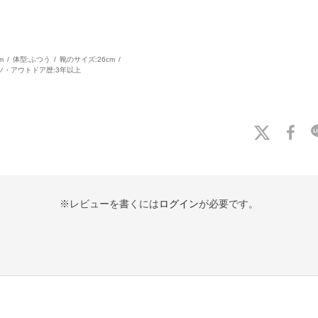
m
体型:
ふつう
靴のサイズ:
26cm
ツ・アウトドア歴:
3年以上
※レビューを書くには
ログイン
が必要です。