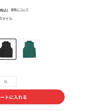
価格について
(税込)
75マイル
XL
カートに入れる