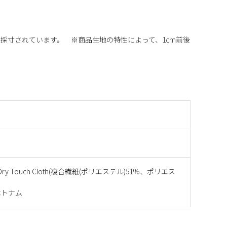
採寸されています。 ※商品生地の特性によって、1cm前後
ed Dry Touch Cloth(複合繊維(ポリエステル)51%、ポリエス
ベトナム