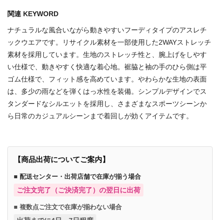
関連 KEYWORD
ナチュラルな風合いながら動きやすいフーディタイプのアスレチ
ックウエアです。リサイクル素材を一部使用した2WAYストレッチ
素材を採用しています。生地のストレッチ性と、腕上げをしやす
い仕様で、動きやすく快適な着心地。裾脇と袖の手のひら側は平
ゴム仕様で、フィット感を高めています。やわらかな生地の表面
は、多少の雨などを弾くはっ水性を装備。シンプルデザインでス
タンダードなシルエットを採用し、さまざまなスポーツシーンか
ら日常のカジュアルシーンまで着回しが効くアイテムです。
【商品出荷についてご案内】
■ 配送センター・出荷店舗で在庫が揃う場合
ご注文完了（ご決済完了）の翌日に出荷
■ 複数点ご注文で在庫が揃わない場合