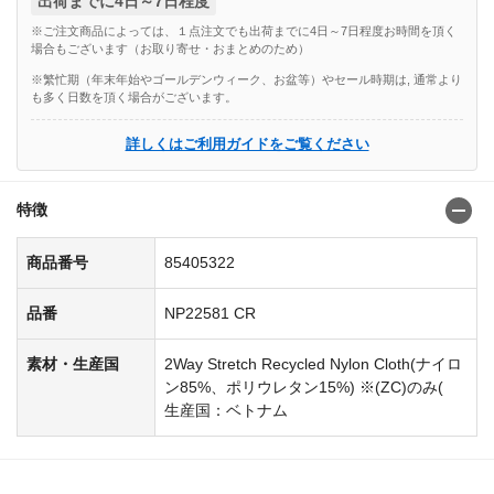
出荷までに4日～7日程度
※ご注文商品によっては、１点注文でも出荷までに4日～7日程度お時間を頂く
場合もございます（お取り寄せ・おまとめのため）
※繁忙期（年末年始やゴールデンウィーク、お盆等）やセール時期は, 通常より
も多く日数を頂く場合がございます。
詳しくはご利用ガイドをご覧ください
特徴
商品番号
85405322
品番
NP22581 CR
素材・生産国
2Way Stretch Recycled Nylon Cloth(ナイロ
ン85%、ポリウレタン15%) ※(ZC)のみ(
生産国：ベトナム