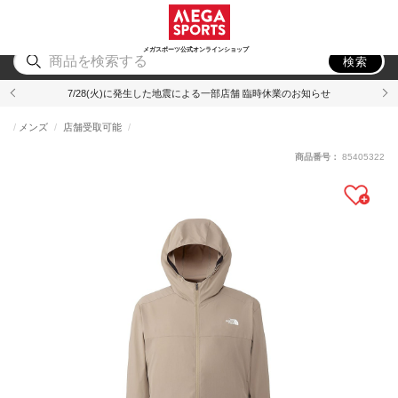
スポーツ
アウトドア
ブランド
アイテム
から探す
から探す
から探す
から探す
メガスポーツ公式オンラインショップ
検索
7/28(火)に発生した地震による一部店舗 臨時休業のお知らせ
メンズ
店舗受取可能
商品番号：
85405322