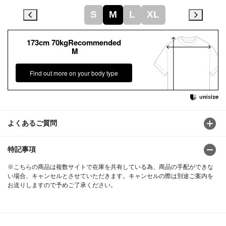
S
M
L
XL
173cm 70kgRecommended
M
Find out more on your body type
よくあるご質問
特記事項
※こちらの商品は複数サイトで在庫を共有している為、商品の手配ができな
い場合、キャンセルとさせていただきます。キャンセルの際は別途ご案内を
お送りしますので予めご了承ください。