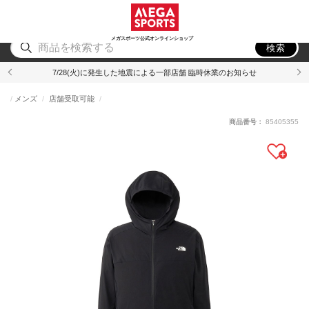
スポーツ
アウトドア
ブランド
アイテム
から探す
から探す
から探す
から探す
メガスポーツ公式オンラインショップ
検索
7/28(火)に発生した地震による一部店舗 臨時休業のお知らせ
メンズ
店舗受取可能
商品番号：
85405355