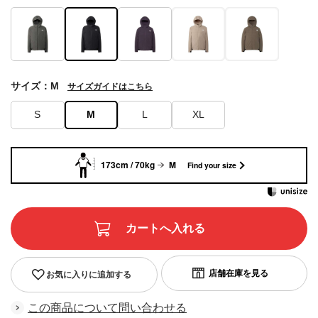
サイズ：M
サイズガイドはこちら
S
M
L
XL
173cm / 70kg
M
Find your size
お気に入りに追加する
この商品について問い合わせる