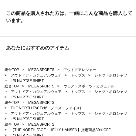
この商品を購入された方は、一緒にこんな商品を購入して
います。
あなたにおすすめのアイテム
総合TOP
>
MEGA SPORTS
>
アウトドアレジャー
>
アウトドア・カジュアルウェア
>
トップス
>
シャツ・ポロシャツ
>
L/S NUPTSE SHIRT
総合TOP
>
MEGA SPORTS
>
ウェア・スポーツ・カジュアル
>
アウトドア・カジュアルウェア
>
トップス
>
シャツ・ポロシャツ
>
L/S NUPTSE SHIRT
総合TOP
>
MEGA SPORTS
>
THE NORTH FACE(ザ・ノース・フェイス)
>
アウトドア・カジュアルウェア
>
トップス
>
シャツ・ポロシャツ
>
L/S NUPTSE SHIRT
総合TOP
>
MEGA SPORTS
>
【THE NORTH FACE・HELLY HANSEN】指定商品30％OFF
>
L/S NUPTSE SHIRT