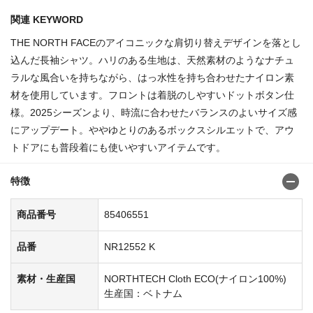
関連 KEYWORD
THE NORTH FACEのアイコニックな肩切り替えデザインを落とし
込んだ長袖シャツ。ハリのある生地は、天然素材のようなナチュ
ラルな風合いを持ちながら、はっ水性を持ち合わせたナイロン素
材を使用しています。フロントは着脱のしやすいドットボタン仕
様。2025シーズンより、時流に合わせたバランスのよいサイズ感
にアップデート。ややゆとりのあるボックスシルエットで、アウ
トドアにも普段着にも使いやすいアイテムです。
特徴
商品番号
85406551
品番
NR12552 K
素材・生産国
NORTHTECH Cloth ECO(ナイロン100%)
生産国：ベトナム