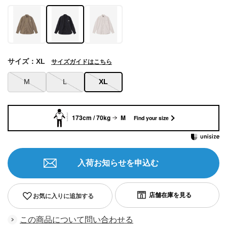
サイズ：XL
サイズガイドはこちら
M
L
XL
173cm / 70kg
M
Find your size
入荷お知らせを申込む
お気に入りに追加する
この商品について問い合わせる