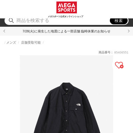
スポーツ
アウトドア
ブランド
アイテム
から探す
から探す
から探す
から探す
メガスポーツ公式オンラインショップ
検索
7/28(火)に発生した地震による一部店舗 臨時休業のお知らせ
メンズ
店舗受取可能
商品番号：
85406551