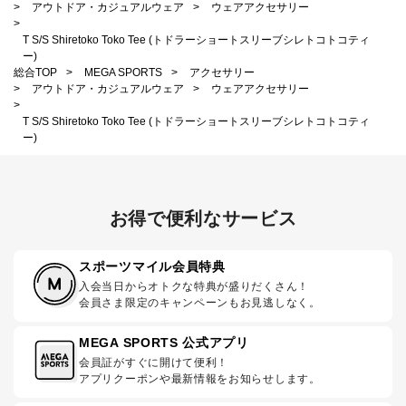
>
アウトドア・カジュアルウェア
>
ウェアアクセサリー
>
T S/S Shiretoko Toko Tee (トドラーショートスリーブシレトコトコティ
ー)
総合TOP
>
MEGA SPORTS
>
アクセサリー
>
アウトドア・カジュアルウェア
>
ウェアアクセサリー
>
T S/S Shiretoko Toko Tee (トドラーショートスリーブシレトコトコティ
ー)
お得で便利なサービス
スポーツマイル会員特典
入会当日からオトクな特典が盛りだくさん！
会員さま限定のキャンペーンもお見逃しなく。
MEGA SPORTS 公式アプリ
会員証がすぐに開けて便利！
アプリクーポンや最新情報をお知らせします。