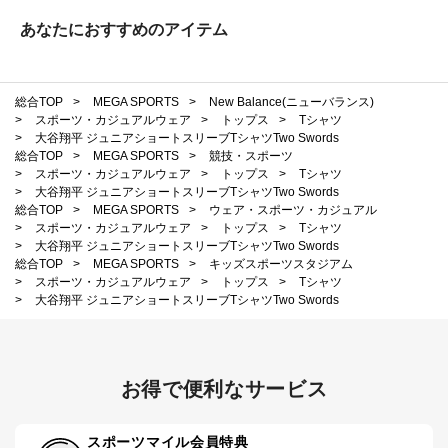
あなたにおすすめのアイテム
総合TOP
>
MEGA SPORTS
>
New Balance(ニューバランス)
>
スポーツ・カジュアルウェア
>
トップス
>
Tシャツ
>
大谷翔平 ジュニアショートスリーブTシャツTwo Swords
総合TOP
>
MEGA SPORTS
>
競技・スポーツ
>
スポーツ・カジュアルウェア
>
トップス
>
Tシャツ
>
大谷翔平 ジュニアショートスリーブTシャツTwo Swords
総合TOP
>
MEGA SPORTS
>
ウェア・スポーツ・カジュアル
>
スポーツ・カジュアルウェア
>
トップス
>
Tシャツ
>
大谷翔平 ジュニアショートスリーブTシャツTwo Swords
総合TOP
>
MEGA SPORTS
>
キッズスポーツスタジアム
>
スポーツ・カジュアルウェア
>
トップス
>
Tシャツ
>
大谷翔平 ジュニアショートスリーブTシャツTwo Swords
お得で便利なサービス
スポーツマイル会員特典