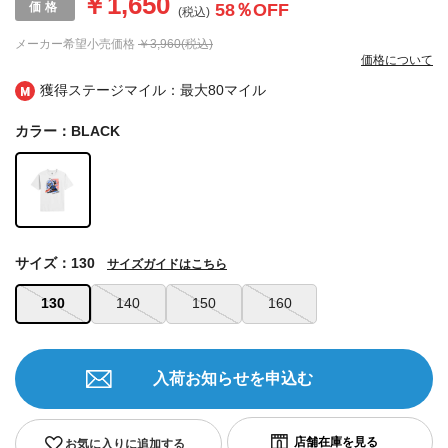
￥1,650
58
％OFF
(税込)
メーカー希望小売価格
￥3,960(税込)
価格について
獲得ステージマイル：最大
80マイル
カラー：BLACK
サイズ：130
サイズガイドはこちら
130
140
150
160
入荷お知らせを申込む
お気に入りに追加する