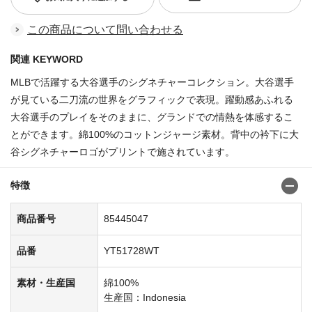
この商品について問い合わせる
関連 KEYWORD
MLBで活躍する大谷選手のシグネチャーコレクション。大谷選手
が見ている二刀流の世界をグラフィックで表現。躍動感あふれる
大谷選手のプレイをそのままに、グランドでの情熱を体感するこ
とができます。綿100%のコットンジャージ素材。背中の衿下に大
谷シグネチャーロゴがプリントで施されています。
特徴
商品番号
85445047
品番
YT51728WT
素材・生産国
綿100%
生産国：Indonesia