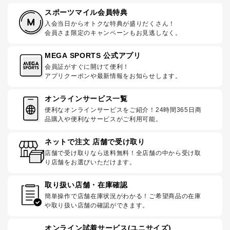
スポーツマイル会員特典
入会当日からオトクな特典が盛りだくさん！
会員さま限定のキャンペーンもお見逃しなく。
MEGA SPORTS 公式アプリ
会員証がすぐに開けて便利！
アプリクーポンや最新情報をお知らせします。
オンラインサービス一覧
便利なオンラインサービスをご紹介！24時間365日商
品購入や便利なサービスがご利用可能。
ネットで注文 店舗で受け取り
店舗で受け取りなら送料無料！全店舗の中から受け取
り店舗をお選びいただけます。
取り扱い店舗・在庫確認
簡単操作で店舗在庫状況がわかる！ご希望商品の在庫
や取り扱い店舗の確認ができます。
オンライン試着サービス(ユニサイズ)