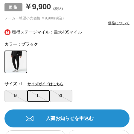
￥9,900
(税込)
メーカー希望小売価格
￥9,900(税込)
価格について
獲得ステージマイル：最大
495マイル
カラー：ブラック
サイズ：L
サイズガイドはこちら
M
L
XL
入荷お知らせを申込む