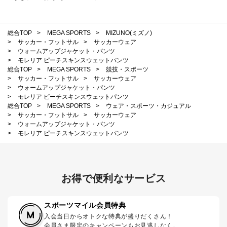
総合TOP
>
MEGA SPORTS
>
MIZUNO(ミズノ)
>
サッカー・フットサル
>
サッカーウェア
>
ウォームアップジャケット・パンツ
>
モレリア ピーチスキンスウェットパンツ
総合TOP
>
MEGA SPORTS
>
競技・スポーツ
>
サッカー・フットサル
>
サッカーウェア
>
ウォームアップジャケット・パンツ
>
モレリア ピーチスキンスウェットパンツ
総合TOP
>
MEGA SPORTS
>
ウェア・スポーツ・カジュアル
>
サッカー・フットサル
>
サッカーウェア
>
ウォームアップジャケット・パンツ
>
モレリア ピーチスキンスウェットパンツ
お得で便利なサービス
スポーツマイル会員特典
入会当日からオトクな特典が盛りだくさん！
会員さま限定のキャンペーンもお見逃しなく。