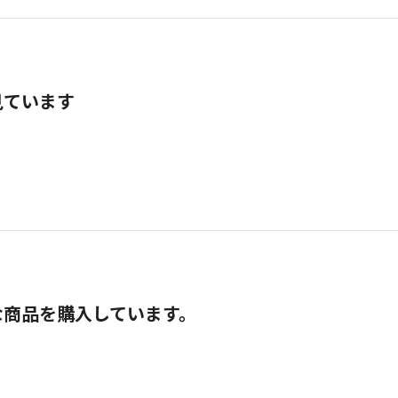
見ています
な商品を購入しています。