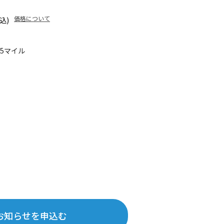
価格について
込)
75マイル
お知らせを申込む