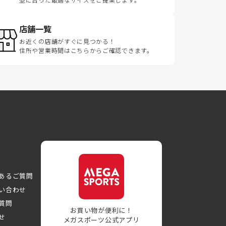
店舗一覧
お近くの店舗がすぐに見つかる！
住所や営業時間はこちらからご確認できます。
あるご質問
い合わせ
質問
お買い物が便利に！
せ
メガスポーツ公式アプリ