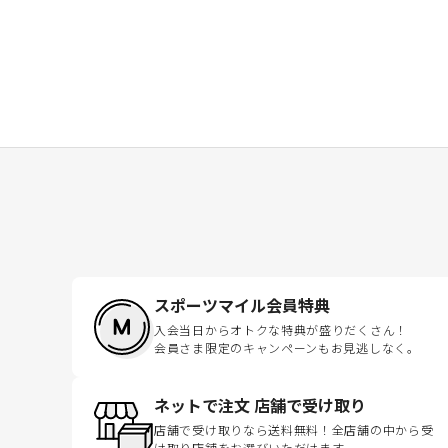
スポーツマイル会員特典
入会当日からオトクな特典が盛りだくさん！
会員さま限定のキャンペーンもお見逃しなく。
ネットで注文 店舗で受け取り
店舗で受け取りなら送料無料！全店舗の中から受
け取り店舗をお選びいただけます。