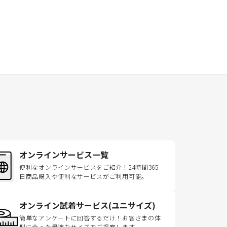
オンラインサービス一覧
便利なオンラインサービスをご紹介！24時間365
日商品購入や便利なサービスがご利用可能。
オンライン試着サービス(ユニサイズ)
簡単なアンケートに回答するだけ！お客さまの体
型に合った最適なサイズをご提案します。