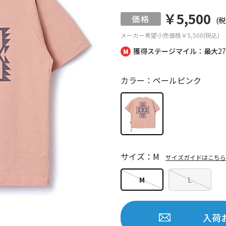
￥5,500
(税
メーカー希望小売価格
￥5,500(税込)
獲得ステージマイル：最大
2
カラー：ペールピンク
サイズ：M
サイズガイドはこちら
M
L
入荷