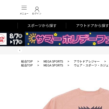
メニュー
ログイン
スポーツから探す
アウトドアから探す
総合TOP
>
MEGA SPORTS
>
アウトドアレジャー
>
総合TOP
>
MEGA SPORTS
>
ウェア・スポーツ・カジュ