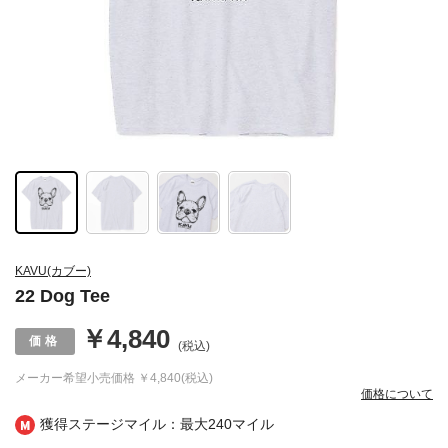
KAVU(カブー)
22 Dog Tee
￥4,840
(税込)
メーカー希望小売価格
￥4,840(税込)
価格について
獲得ステージマイル：最大
240マイル