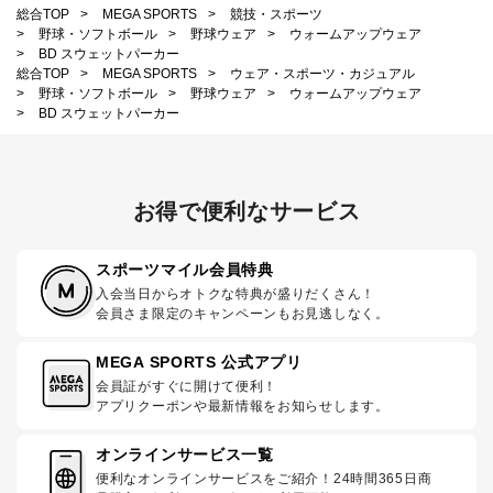
総合TOP
>
MEGA SPORTS
>
競技・スポーツ
>
野球・ソフトボール
>
野球ウェア
>
ウォームアップウェア
>
BD スウェットパーカー
総合TOP
>
MEGA SPORTS
>
ウェア・スポーツ・カジュアル
>
野球・ソフトボール
>
野球ウェア
>
ウォームアップウェア
>
BD スウェットパーカー
お得で便利なサービス
スポーツマイル会員特典
入会当日からオトクな特典が盛りだくさん！
会員さま限定のキャンペーンもお見逃しなく。
MEGA SPORTS 公式アプリ
会員証がすぐに開けて便利！
アプリクーポンや最新情報をお知らせします。
オンラインサービス一覧
便利なオンラインサービスをご紹介！24時間365日商