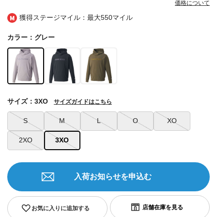
価格について
獲得ステージマイル：最大
550マイル
カラー：グレー
サイズ：3XO
サイズガイドはこちら
S
M
L
O
XO
2XO
3XO
入荷お知らせを申込む
お気に入りに追加する