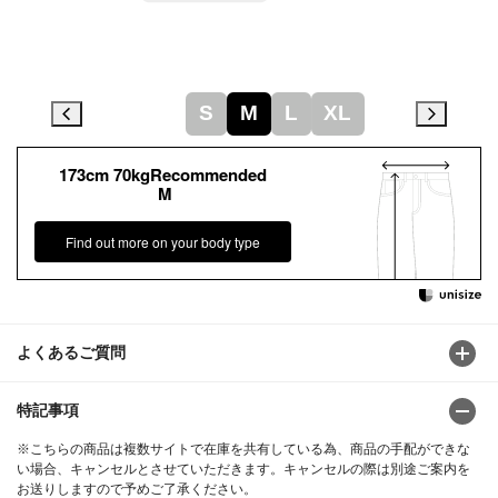
S
M
L
XL
173cm 70kgRecommended
M
Find out more on your body type
よくあるご質問
特記事項
※こちらの商品は複数サイトで在庫を共有している為、商品の手配ができな
い場合、キャンセルとさせていただきます。キャンセルの際は別途ご案内を
お送りしますので予めご了承ください。