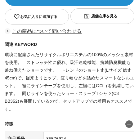
お気に入りに追加する
この商品について問い合わせる
関連 KEYWORD
環境に配慮されたリサイクルポリエステルの100%のメッシュ素材
を使用。 ストレッチ性に優れ、吸汗速乾機能、抗菌防臭機能も
兼ね備えたショーツです。 トレンドのショート丈(Lサイズ 総丈
45cm)で、従来よりヒップ、渡り幅などを詰めたスマートなシルエ
ット。 裾にラインテープを使用し、左裾にはCロゴを刺繍してい
ます。 同じラインを使ったショートスリーブTシャツ(C3-
BB352)も展開しているので、セットアップでの着用もオススメで
す。
特徴
商品番号
85576924