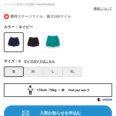
メーカー希望小売価格
￥4,950(税込)
価格について
獲得ステージマイル：最大
165マイル
カラー：ネイビー
サイズ：S
サイズガイドはこちら
S
M
L
XL
173cm / 70kg
M
Find your size
入荷お知らせを申込む