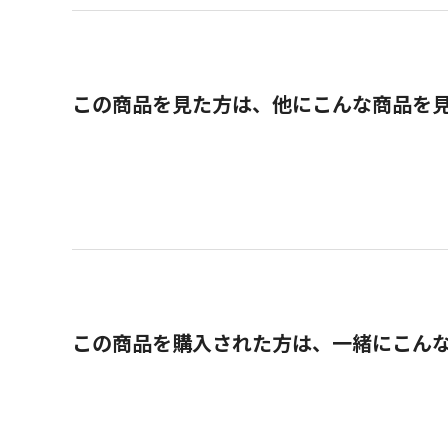
この商品を見た方は、他にこんな商品を
この商品を購入された方は、一緒にこん