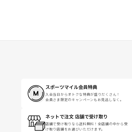
スポーツマイル会員特典
入会当日からオトクな特典が盛りだくさん！
会員さま限定のキャンペーンもお見逃しなく。
ネットで注文 店舗で受け取り
店舗で受け取りなら送料無料！全店舗の中から受
け取り店舗をお選びいただけます。