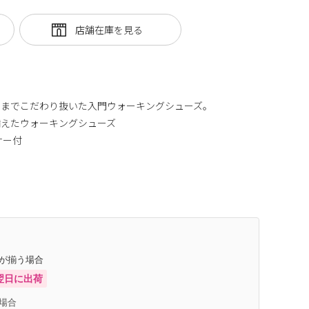
にまでこだわり抜いた入門ウォーキングシューズ。
備えたウォーキングシューズ
ナー付
庫が揃う場合
翌日に出荷
場合