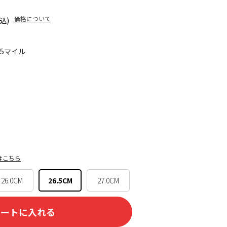
価格について
込)
25マイル
はこちら
26.0CM
26.5CM
27.0CM
カートに入れる