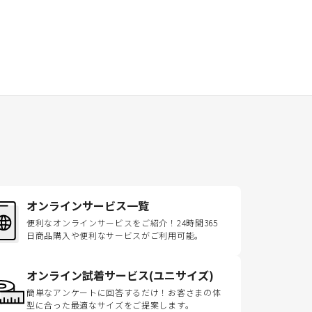
オンラインサービス一覧
便利なオンラインサービスをご紹介！24時間365
日商品購入や便利なサービスがご利用可能。
オンライン試着サービス(ユニサイズ)
簡単なアンケートに回答するだけ！お客さまの体
型に合った最適なサイズをご提案します。