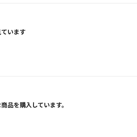
見ています
な商品を購入しています。