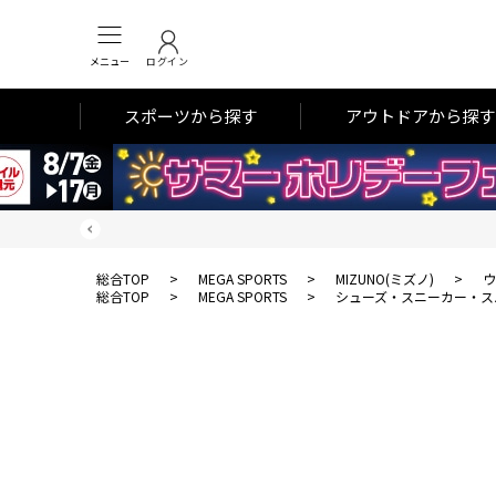
メニュー
ログイン
スポーツから探す
アウトドアから探す
総合TOP
>
MEGA SPORTS
>
MIZUNO(ミズノ)
>
ウ
総合TOP
>
MEGA SPORTS
>
シューズ・スニーカー・ス