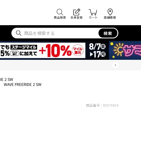
商品検索
会員登録
カート
店舗情報
検索
DE 2 SW
WAVE FREERIDE 2 SW
商品番号：
85579654