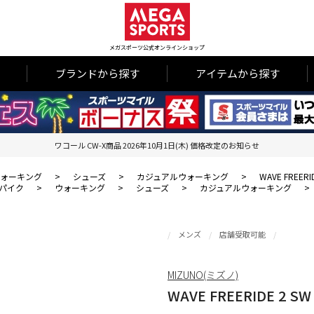
メガスポーツ公式オンラインショップ
ブランドから探す
アイテムから探す
ワコール CW-X商品 2026年10月1日(木) 価格改定のお知らせ
ォーキング
>
シューズ
>
カジュアルウォーキング
>
WAVE FREERI
パイク
>
ウォーキング
>
シューズ
>
カジュアルウォーキング
>
メンズ
店舗受取可能
MIZUNO(ミズノ)
WAVE FREERIDE 2 SW