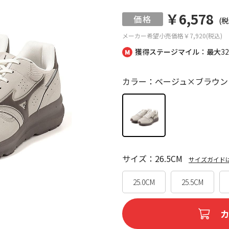
￥6,578
(税
メーカー希望小売価格
￥7,920(税込)
獲得ステージマイル：最大
3
カラー：ベージュ×ブラウン
サイズ：26.5CM
サイズガイド
25.0CM
25.5CM