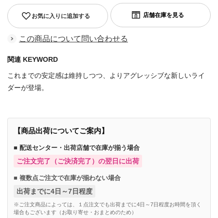
お気に入りに追加する
この商品について問い合わせる
関連 KEYWORD
これまでの安定感は維持しつつ、よりアグレッシブな新しいライ
ダーが登場。
【商品出荷についてご案内】
■ 配送センター・出荷店舗で在庫が揃う場合
ご注文完了（ご決済完了）の翌日に出荷
■ 複数点ご注文で在庫が揃わない場合
出荷までに4日～7日程度
※ご注文商品によっては、１点注文でも出荷までに4日～7日程度お時間を頂く
場合もございます（お取り寄せ・おまとめのため）