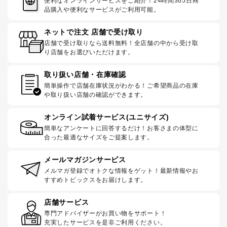
便利なオンラインサービスをご紹介！24時間365日商
品購入や便利なサービスがご利用可能。
ネットで注文 店舗で受け取り
店舗で受け取りなら送料無料！全店舗の中から受け取
り店舗をお選びいただけます。
取り扱い店舗・在庫確認
簡単操作で店舗在庫状況がわかる！ご希望商品の在庫
や取り扱い店舗の確認ができます。
オンライン試着サービス(ユニサイズ)
簡単なアンケートに回答するだけ！お客さまの体型に
合った最適なサイズをご提案します。
メールマガジンサービス
メルマガ登録でオトクな情報をゲット！最新情報やお
すすめトピックスをお届けします。
店舗サービス
専門アドバイザーがお買い物をサポート！
充実したサービスを是非ご利用ください。