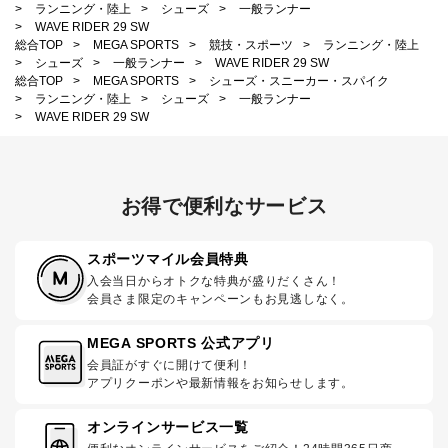
>
ランニング・陸上
>
シューズ
>
一般ランナー
>
WAVE RIDER 29 SW
総合TOP
>
MEGA SPORTS
>
競技・スポーツ
>
ランニング・陸上
>
シューズ
>
一般ランナー
>
WAVE RIDER 29 SW
総合TOP
>
MEGA SPORTS
>
シューズ・スニーカー・スパイク
>
ランニング・陸上
>
シューズ
>
一般ランナー
>
WAVE RIDER 29 SW
お得で便利なサービス
スポーツマイル会員特典
入会当日からオトクな特典が盛りだくさん！
会員さま限定のキャンペーンもお見逃しなく。
MEGA SPORTS 公式アプリ
会員証がすぐに開けて便利！
アプリクーポンや最新情報をお知らせします。
オンラインサービス一覧