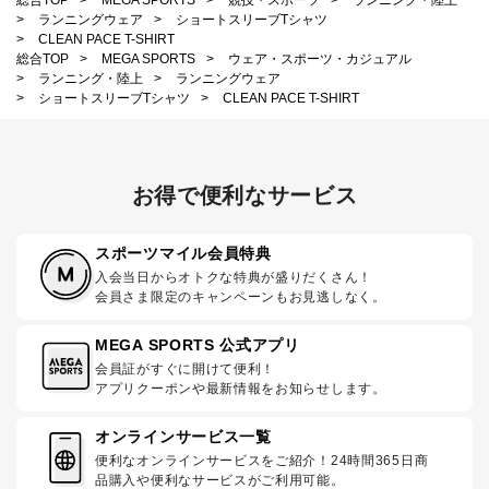
>
ランニングウェア
>
ショートスリーブTシャツ
>
CLEAN PACE T-SHIRT
総合TOP
>
MEGA SPORTS
>
ウェア・スポーツ・カジュアル
>
ランニング・陸上
>
ランニングウェア
>
ショートスリーブTシャツ
>
CLEAN PACE T-SHIRT
お得で便利なサービス
スポーツマイル会員特典
入会当日からオトクな特典が盛りだくさん！
会員さま限定のキャンペーンもお見逃しなく。
MEGA SPORTS 公式アプリ
会員証がすぐに開けて便利！
アプリクーポンや最新情報をお知らせします。
オンラインサービス一覧
便利なオンラインサービスをご紹介！24時間365日商
品購入や便利なサービスがご利用可能。