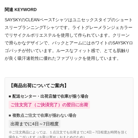
関連 KEYWORD
SAYSKYのCLEANペースTシャツはユニセックスタイプのショート
スリーブランニングTシャツです。ライトグレーメランジェカラー
でリサイクルポリエステルを使用して作られています。クリーン
で滑らかなデザインで、バックとアームにはホワイトのSAYSKYロ
ゴパッチが付いています。ルースなフィット感で、とても肌触り
が良く吸汗速乾性に優れたファブリックを使用しています。
【商品出荷についてご案内】
■ 配送センター・出荷店舗で在庫が揃う場合
ご注文完了（ご決済完了）の翌日に出荷
■ 複数点ご注文で在庫が揃わない場合
出荷までに4日～7日程度
※ご注文商品によっては、１点注文でも出荷までに4日～7日程度お時間を頂く
場合もございます（お取り寄せ・おまとめのため）