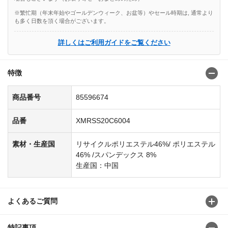
※繁忙期（年末年始やゴールデンウィーク、お盆等）やセール時期は, 通常より
も多く日数を頂く場合がございます。
詳しくはご利用ガイドをご覧ください
特徴
商品番号
85596674
品番
XMRSS20C6004
素材・生産国
リサイクルポリエステル46%/ ポリエステル
46% /スパンデックス 8%
生産国：中国
よくあるご質問
特記事項