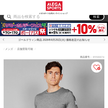
スポーツ
アウトドア
ブランド
アイテム
から探す
から探す
から探す
から探す
メガスポーツ公式オンラインショップ
検索
ゴールドウィン商品 2026年8月25日(火) 価格改定のお知らせ
メンズ
店舗受取可能
商品番号：
85596674