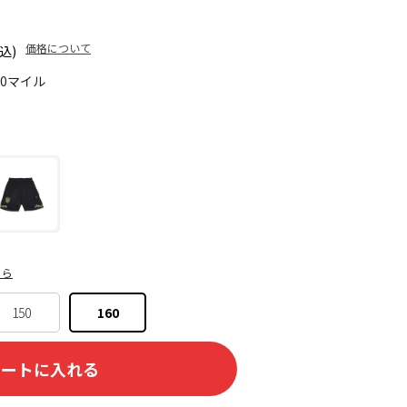
価格について
込)
70マイル
ちら
150
160
カートに入れる