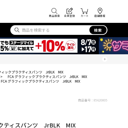
商品検索
会員登録
カート
店舗情報
検索
ラフィックプラクティスパンツ JrBLK MIX
>
FCA グラフィックプラクティスパンツ JrBLK MIX
FCA グラフィックプラクティスパンツ JrBLK MIX
商品番号：
85620805
クティスパンツ JrBLK MIX