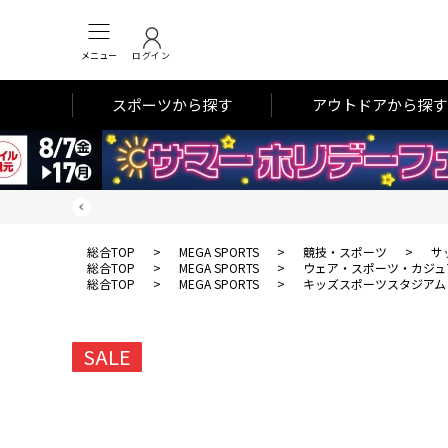
メニュー
ログイン
スポーツから探す
アウトドアから探す
総合TOP
>
MEGA SPORTS
>
競技・スポーツ
>
サ
総合TOP
>
MEGA SPORTS
>
ウェア・スポーツ・カジュ
総合TOP
>
MEGA SPORTS
>
キッズスポーツスタジアム
SALE