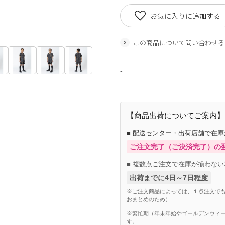
お気に入りに追加する
この商品について問い合わせる
-
【商品出荷についてご案内】
■ 配送センター・出荷店舗で在
ご注文完了（ご決済完了）の
■ 複数点ご注文で在庫が揃わない
出荷までに4日～7日程度
※ご注文商品によっては、１点注文でも
おまとめのため）
※繁忙期（年末年始やゴールデンウィー
す。