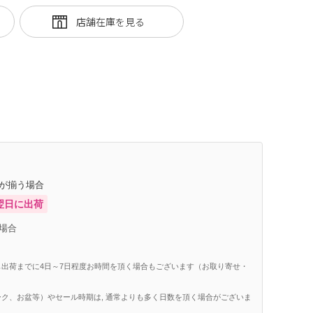
庫が揃う場合
翌日に出荷
場合
出荷までに4日～7日程度お時間を頂く場合もございます（お取り寄せ・
ク、お盆等）やセール時期は, 通常よりも多く日数を頂く場合がございま