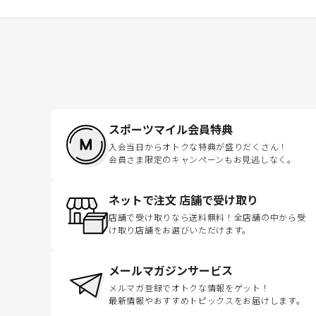
スポーツマイル会員特典
入会当日からオトクな特典が盛りだくさん！
会員さま限定のキャンペーンもお見逃しなく。
ネットで注文 店舗で受け取り
店舗で受け取りなら送料無料！全店舗の中から受
け取り店舗をお選びいただけます。
メールマガジンサービス
メルマガ登録でオトクな情報をゲット！
最新情報やおすすめトピックスをお届けします。