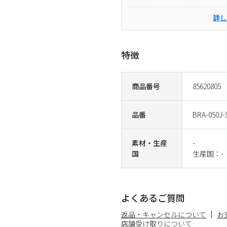
詳し
特徴
商品番号
85620805
品番
BRA-050J-
素材・生産
-
国
生産国：-
よくあるご質問
返品・キャンセルについて
お
店舗受け取りについて