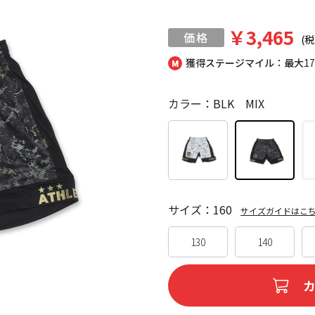
￥3,465
(税
獲得ステージマイル：最大
1
カラー：BLK MIX
サイズ：160
サイズガイドはこ
130
140