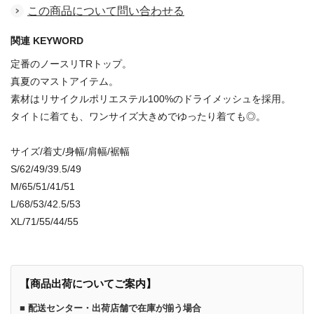
この商品について問い合わせる
関連 KEYWORD
定番のノースリTRトップ。
真夏のマストアイテム。
素材はリサイクルポリエステル100%のドライメッシュを採用。
タイトに着ても、ワンサイズ大きめでゆったり着ても◎。
サイズ/着丈/身幅/肩幅/裾幅
S/62/49/39.5/49
M/65/51/41/51
L/68/53/42.5/53
XL/71/55/44/55
【商品出荷についてご案内】
■ 配送センター・出荷店舗で在庫が揃う場合