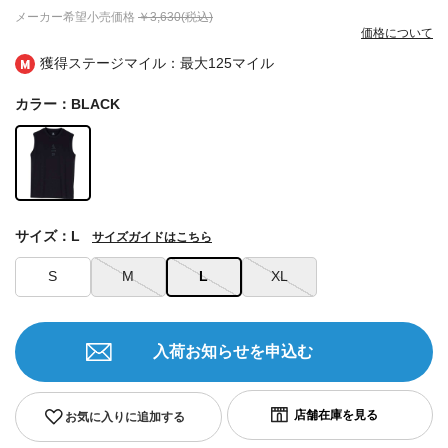
メーカー希望小売価格
￥3,630(税込)
価格について
獲得ステージマイル：最大
125マイル
カラー：BLACK
サイズ：L
サイズガイドはこちら
S
M
L
XL
入荷お知らせを申込む
お気に入りに追加する