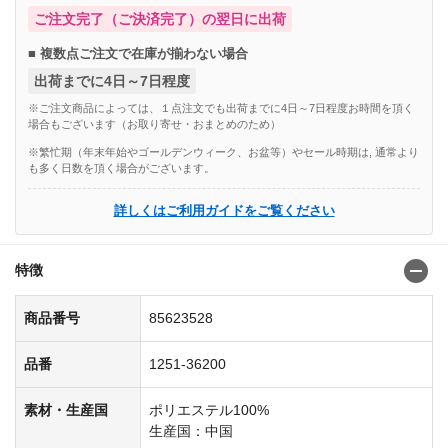
ご注文完了（ご決済完了）の翌日に出荷
■ 複数点ご注文で在庫が揃わない場合
出荷までに4日～7日程度
※ご注文商品によっては、１点注文でも出荷までに4日～7日程度お時間を頂く
場合もございます（お取り寄せ・おまとめのため）
※繁忙期（年末年始やゴールデンウィーク、お盆等）やセール時期は, 通常より
も多く日数を頂く場合がございます。
詳しくはご利用ガイドをご覧ください
特徴
商品番号
85623528
品番
1251-36200
素材・生産国
ポリエステル100%
生産国：中国