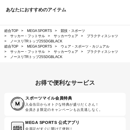
あなたにおすすめのアイテム
総合TOP
>
MEGA SPORTS
>
競技・スポーツ
>
サッカー・フットサル
>
サッカーウェア
>
プラクティスシャツ
>
ノースリTRトップ25SDGBLACK
総合TOP
>
MEGA SPORTS
>
ウェア・スポーツ・カジュアル
>
サッカー・フットサル
>
サッカーウェア
>
プラクティスシャツ
>
ノースリTRトップ25SDGBLACK
お得で便利なサービス
スポーツマイル会員特典
入会当日からオトクな特典が盛りだくさん！
会員さま限定のキャンペーンもお見逃しなく。
MEGA SPORTS 公式アプリ
会員証がすぐに開けて便利！