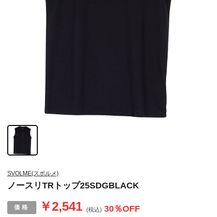
SVOLME(スボルメ)
ノースリTRトップ25SDGBLACK
￥2,541
30
％OFF
(税込)