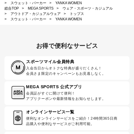
>
スウェット・パーカー
>
YANKA WOMEN
総合TOP
>
MEGA SPORTS
>
ウェア・スポーツ・カジュアル
>
アウトドア・カジュアルウェア
>
トップス
>
スウェット・パーカー
>
YANKA WOMEN
お得で便利なサービス
スポーツマイル会員特典
入会当日からオトクな特典が盛りだくさん！
会員さま限定のキャンペーンもお見逃しなく。
MEGA SPORTS 公式アプリ
会員証がすぐに開けて便利！
アプリクーポンや最新情報をお知らせします。
オンラインサービス一覧
便利なオンラインサービスをご紹介！24時間365日商
品購入や便利なサービスがご利用可能。