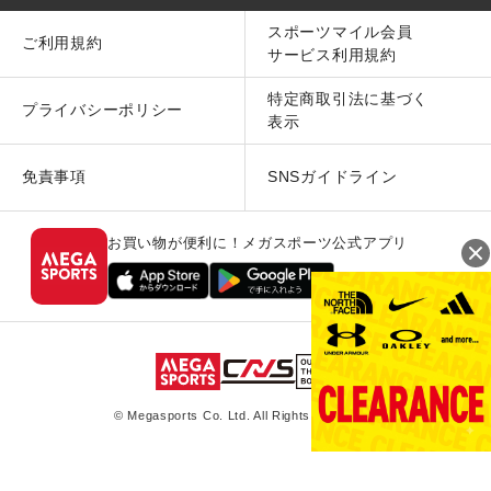
スポーツマイル会員
ご利用規約
サービス利用規約
特定商取引法に基づく
プライバシーポリシー
表示
免責事項
SNSガイドライン
お買い物が便利に！メガスポーツ公式アプリ
© Megasports Co. Ltd. All Rights Reserved.