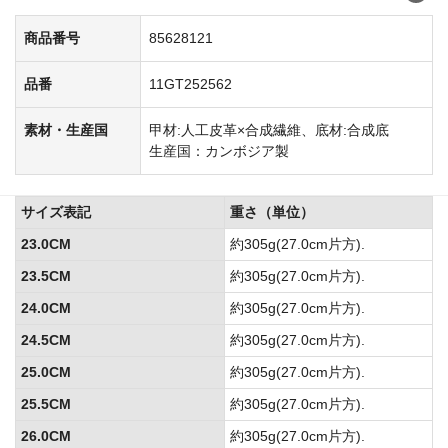
商品番号
85628121
品番
11GT252562
素材・生産国
甲材:人工皮革×合成繊維、底材:合成底
生産国：カンボジア製
サイズ表記
重さ（単位）
23.0CM
約305g(27.0cm片方).
23.5CM
約305g(27.0cm片方).
24.0CM
約305g(27.0cm片方).
24.5CM
約305g(27.0cm片方).
25.0CM
約305g(27.0cm片方).
25.5CM
約305g(27.0cm片方).
26.0CM
約305g(27.0cm片方).