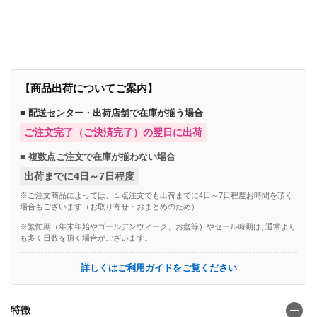
商品番号：85628055
【商品出荷についてご案内】
■ 配送センター・出荷店舗で在庫が揃う場合
ご注文完了（ご決済完了）の翌日に出荷
■ 複数点ご注文で在庫が揃わない場合
出荷までに4日～7日程度
※ご注文商品によっては、１点注文でも出荷までに4日～7日程度お時間を頂く
場合もございます（お取り寄せ・おまとめのため）
※繁忙期（年末年始やゴールデンウィーク、お盆等）やセール時期は, 通常より
も多く日数を頂く場合がございます。
詳しくはご利用ガイドをご覧ください
特徴