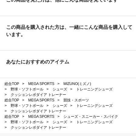
この商品を購入された方は、一緒にこんな商品を購入して
います。
あなたにおすすめのアイテム
総合TOP
>
MEGA SPORTS
>
MIZUNO(ミズノ)
>
野球・ソフトボール
>
シューズ
>
トレーニングシューズ
>
クッションレボダイア トレーナー
総合TOP
>
MEGA SPORTS
>
競技・スポーツ
>
野球・ソフトボール
>
シューズ
>
トレーニングシューズ
>
クッションレボダイア トレーナー
総合TOP
>
MEGA SPORTS
>
シューズ・スニーカー・スパイク
>
野球・ソフトボール
>
シューズ
>
トレーニングシューズ
>
クッションレボダイア トレーナー