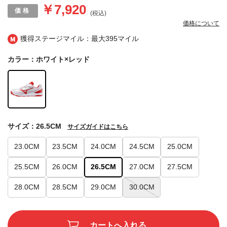
￥7,920
(税込)
価格について
獲得ステージマイル：最大
395マイル
カラー：ホワイト×レッド
サイズ：26.5CM
サイズガイドはこちら
23.0CM
23.5CM
24.0CM
24.5CM
25.0CM
25.5CM
26.0CM
26.5CM
27.0CM
27.5CM
28.0CM
28.5CM
29.0CM
30.0CM