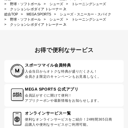
>
野球・ソフトボール
>
シューズ
>
トレーニングシューズ
>
クッションレボダイア トレーナー Jr.
総合TOP
>
MEGA SPORTS
>
シューズ・スニーカー・スパイク
>
野球・ソフトボール
>
シューズ
>
トレーニングシューズ
>
クッションレボダイア トレーナー Jr.
お得で便利なサービス
スポーツマイル会員特典
入会当日からオトクな特典が盛りだくさん！
会員さま限定のキャンペーンもお見逃しなく。
MEGA SPORTS 公式アプリ
会員証がすぐに開けて便利！
アプリクーポンや最新情報をお知らせします。
オンラインサービス一覧
便利なオンラインサービスをご紹介！24時間365日商
品購入や便利なサービスがご利用可能。