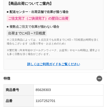
【商品出荷についてご案内】
■ 配送センター・出荷店舗で在庫が揃う場合
ご注文完了（ご決済完了）の翌日に出荷
■ 複数点ご注文で在庫が揃わない場合
出荷までに4日～7日程度
※ご注文商品によっては、１点注文でも出荷までに4日～7日程度お時間を頂く
場合もございます（お取り寄せ・おまとめのため）
※繁忙期（年末年始やゴールデンウィーク、お盆等）やセール時期は, 通常より
も多く日数を頂く場合がございます。
詳しくはご利用ガイドをご覧ください
特徴
商品番号
85628303
品番
11GT252701