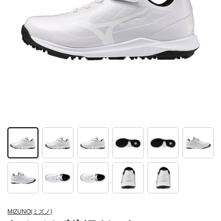
MIZUNO(ミズノ)