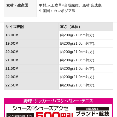
素材・生産国
甲材:人工皮革×合成繊維、底材:合成底
生産国：カンボジア製
サイズ表記
重さ（単位）
18.0CM
約200g(21.0cm片方).
19.0CM
約200g(21.0cm片方).
20.0CM
約200g(21.0cm片方).
21.0CM
約200g(21.0cm片方).
21.5CM
約200g(21.0cm片方).
22.0CM
約200g(21.0cm片方).
22.5CM
約200g(21.0cm片方).