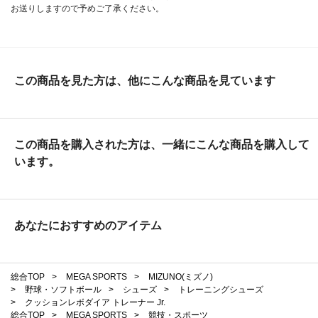
お送りしますので予めご了承ください。
この商品を見た方は、他にこんな商品を見ています
この商品を購入された方は、一緒にこんな商品を購入して
います。
あなたにおすすめのアイテム
総合TOP
>
MEGA SPORTS
>
MIZUNO(ミズノ)
>
野球・ソフトボール
>
シューズ
>
トレーニングシューズ
>
クッションレボダイア トレーナー Jr.
総合TOP
>
MEGA SPORTS
>
競技・スポーツ