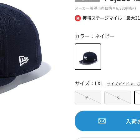
メーカー希望小売価格
￥6,380(税込)
獲得ステージマイル：最大
3
カラー：ネイビー
サイズ：LXL
サイズガイドはこ
ML
S
入荷