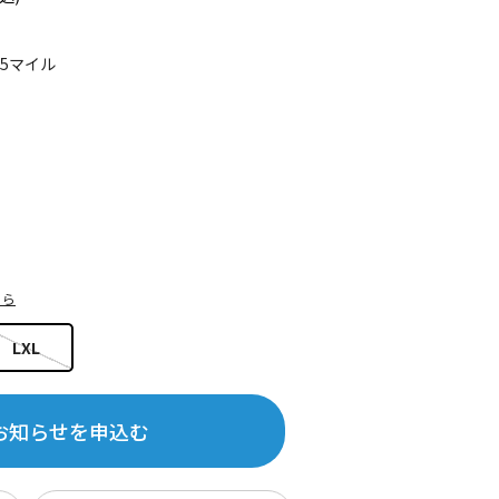
15マイル
ちら
LXL
お知らせを申込む