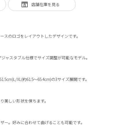
キースのロゴをレイアウトしたデザインです。
がらアジャスタブル仕様でサイズ調整が可能なモデル。
.7～61.5cm)L/XL(約61.5～65.4cm)の3サイズ展開です。
て
より美しい形状を保ちます。
イザー。好みに合わせて曲げることも可能です。