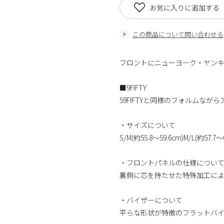
お気に入りに追加する
この商品について問い合わせる
フロントにニューヨーク・ヤン
■9FIFTY
59FIFTYと同様のフォルムな
・サイズについて
S/M(約55.8～59.6cm)M/L(約57
・フロントパネルの仕様につい
裏側に芯を持たせた特殊加工に
・バイザーについて
平らな形状が特徴のフラットバ