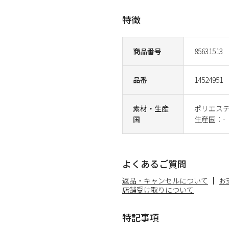
特徴
商品番号
85631513
品番
14524951
素材・生産
ポリエステ
国
生産国：-
よくあるご質問
返品・キャンセルについて
お
店舗受け取りについて
特記事項