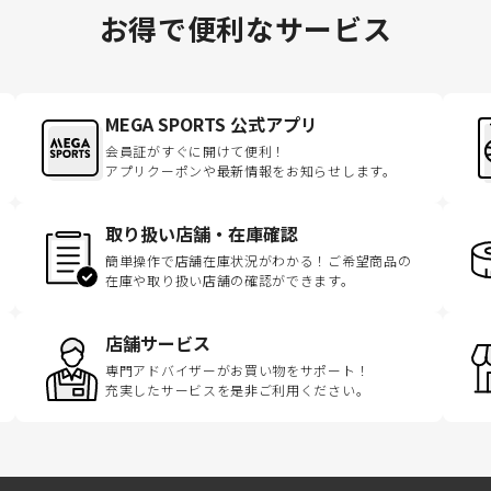
お得で便利なサービス
MEGA SPORTS 公式アプリ
会員証がすぐに開けて便利！
アプリクーポンや最新情報をお知らせします。
取り扱い店舗・在庫確認
簡単操作で店舗在庫状況がわかる！ご希望商品の
在庫や取り扱い店舗の確認ができます。
店舗サービス
専門アドバイザーがお買い物をサポート！
充実したサービスを是非ご利用ください。