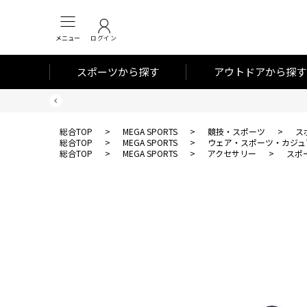
メニュー
ログイン
スポーツから探す
アウトドアから探す
総合TOP
>
MEGA SPORTS
>
競技・スポーツ
>
ス
総合TOP
>
MEGA SPORTS
>
ウェア・スポーツ・カジュ
総合TOP
>
MEGA SPORTS
>
アクセサリー
>
スポ