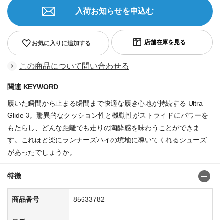
入荷お知らせを申込む
お気に入りに追加する
この商品について問い合わせる
関連 KEYWORD
履いた瞬間から止まる瞬間まで快適な履き心地が持続する Ultra
Glide 3。驚異的なクッション性と機動性がストライドにパワーを
もたらし、どんな距離でも走りの陶酔感を味わうことができま
す。これほど楽にランナーズハイの境地に導いてくれるシューズ
があったでしょうか。
特徴
商品番号
85633782