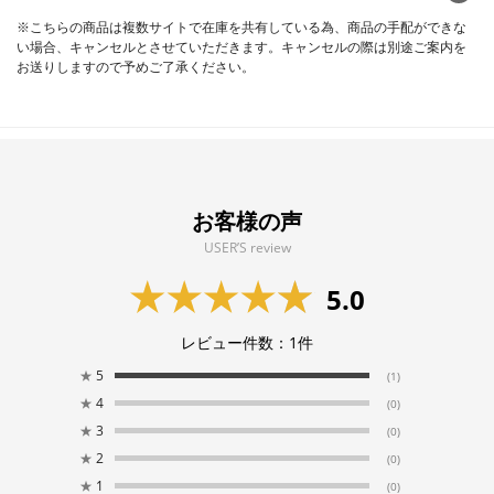
※こちらの商品は複数サイトで在庫を共有している為、商品の手配ができな
い場合、キャンセルとさせていただきます。キャンセルの際は別途ご案内を
お送りしますので予めご了承ください。
お客様の声
USER’S review
5.0
レビュー件数：
1
件
★
5
(1)
★
4
(0)
★
3
(0)
★
2
(0)
★
1
(0)