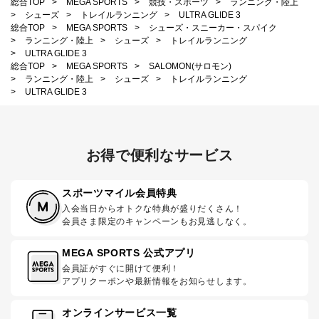
総合TOP
>
MEGA SPORTS
>
競技・スポーツ
>
ランニング・陸上
>
シューズ
>
トレイルランニング
>
ULTRA GLIDE 3
総合TOP
>
MEGA SPORTS
>
シューズ・スニーカー・スパイク
>
ランニング・陸上
>
シューズ
>
トレイルランニング
>
ULTRA GLIDE 3
総合TOP
>
MEGA SPORTS
>
SALOMON(サロモン)
>
ランニング・陸上
>
シューズ
>
トレイルランニング
>
ULTRA GLIDE 3
お得で便利なサービス
スポーツマイル会員特典
入会当日からオトクな特典が盛りだくさん！
会員さま限定のキャンペーンもお見逃しなく。
MEGA SPORTS 公式アプリ
会員証がすぐに開けて便利！
アプリクーポンや最新情報をお知らせします。
オンラインサービス一覧