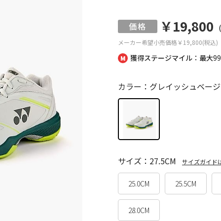
￥19,800
メーカー希望小売価格
￥19,800(税込)
獲得ステージマイル：最大
9
カラー：グレイッシュベージ
サイズ：27.5CM
サイズガイド
25.0CM
25.5CM
28.0CM