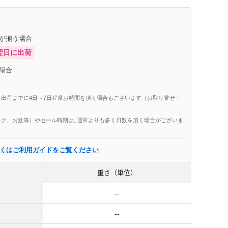
庫が揃う場合
翌日に出荷
場合
出荷までに4日～7日程度お時間を頂く場合もございます（お取り寄せ・
ク、お盆等）やセール時期は, 通常よりも多く日数を頂く場合がございま
くはご利用ガイドをご覧ください
重さ（単位）
--
--