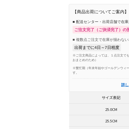
【商品出荷についてご案内】
■ 配送センター・出荷店舗で在
ご注文完了（ご決済完了）の
■ 複数点ご注文で在庫が揃わない
出荷までに4日～7日程度
※ご注文商品によっては、１点注文でも
おまとめのため）
※繁忙期（年末年始やゴールデンウィー
す。
詳し
サイズ表記
25.0CM
25.5CM