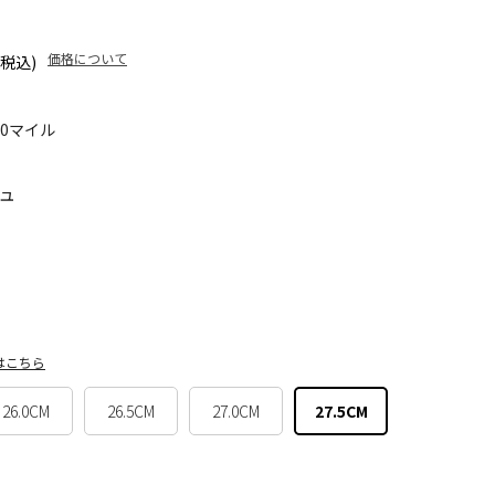
価格について
(税込)
90マイル
ュ
はこちら
26.0CM
26.5CM
27.0CM
27.5CM