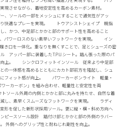
を実現させながら、着地安定性を高めるカーボン素材。
パー、ソールの一部をメッシュにすることで通気性がアッ
より快適なプレーを実現。 トウアシストシェイプ 親指
とし、かつ、中足部とかかと部のサポート性を高めること
え、パワーロスのない素早いフットワークを実現。 イン
履き口を一体化。重なりを無くすことで、足とシューズの密
 アッパー部に装着したT.P.U.シート。踏ん張った際のパ
が向上。 シンクロフィットインソール 従来より中足部
足との一体感を高めるとともにカカト部前方を隆起し、シュ
らにフィット感が向上。 パワーカーボンライト 軽量・
と「パワーカーボン」を組み合わせ、軽量性と安定性を両
ウトソール外周の内側とかかと部に丸みを持たせ、自然な着
軽減し、素早くスムーズなフットワークを実現。 ラディ
の変形を促した新形状採用ソール。更に縦・横・斜め方向へ
ンピースソール設計 踏付け部とかかと部の外側のラバー
。 外側へのグリップ性と耐ねじれ剛性を向上。