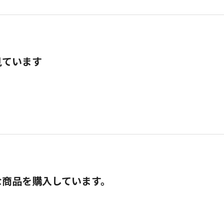
見ています
な商品を購入しています。