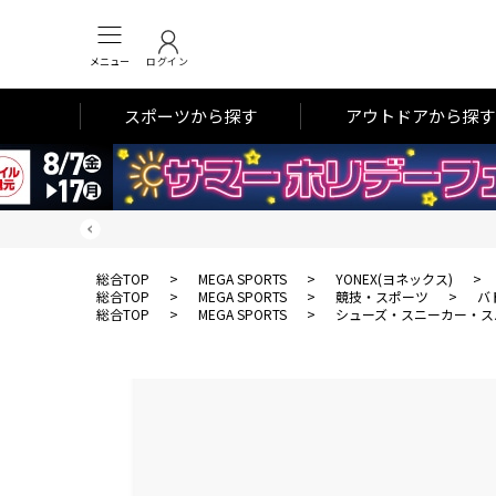
メニュー
ログイン
スポーツから探す
アウトドアから探す
総合TOP
>
MEGA SPORTS
>
YONEX(ヨネックス)
>
総合TOP
>
MEGA SPORTS
>
競技・スポーツ
>
バ
総合TOP
>
MEGA SPORTS
>
シューズ・スニーカー・ス