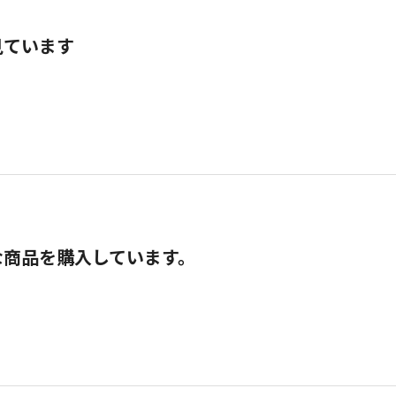
見ています
な商品を購入しています。