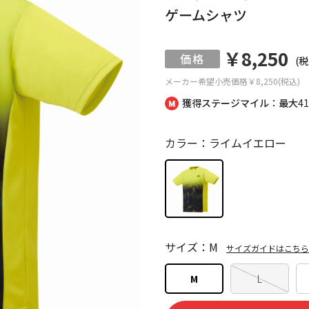
ゲームシャツ
￥8,250
(税
メーカー希望小売価格
￥8,250(税込)
獲得ステージマイル：最大
4
カラー：ライムイエロー
サイズ：M
サイズガイドはこちら
M
L