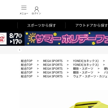
メニュー
ログイン
スポーツから探す
アウトドアから探す
総合TOP
>
MEGA SPORTS
>
YONEX(ヨネックス)
>
総合TOP
>
MEGA SPORTS
>
YONEX(ヨネックス)
>
総合TOP
>
MEGA SPORTS
>
競技・スポーツ
>
硬
総合TOP
>
MEGA SPORTS
>
競技・スポーツ
>
バ
総合TOP
>
MEGA SPORTS
>
ウェア・スポーツ・カジュ