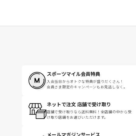
スポーツマイル会員特典
入会当日からオトクな特典が盛りだくさん！
会員さま限定のキャンペーンもお見逃しなく。
ネットで注文 店舗で受け取り
店舗で受け取りなら送料無料！全店舗の中から受
け取り店舗をお選びいただけます。
メールマガジンサービス