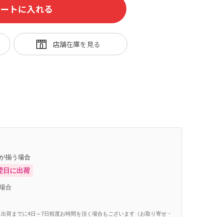
カートに入れる
庫が揃う場合
翌日に出荷
場合
出荷までに4日～7日程度お時間を頂く場合もございます（お取り寄せ・