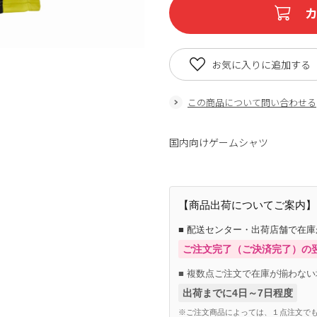
お気に入りに追加する
この商品について問い合わせる
国内向けゲームシャツ
【商品出荷についてご案内】
■ 配送センター・出荷店舗で在
ご注文完了（ご決済完了）の
■ 複数点ご注文で在庫が揃わない
出荷までに4日～7日程度
※ご注文商品によっては、１点注文でも