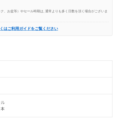
ク、お盆等）やセール時期は, 通常よりも多く日数を頂く場合がございま
くはご利用ガイドをご覧ください
テル
日本