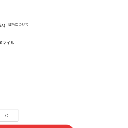
価格について
込)
10マイル
O