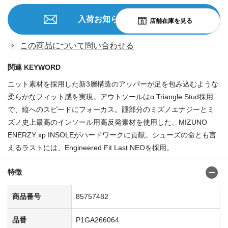
入荷お知らせを申込む
この商品について問い合わせる
関連 KEYWORD
ニット素材を採用した新3層構造のアッパーが足を包み込むような
柔らかなフィット感を実現。アウトソールはα Triangle Stud採用
で、縦へのスピードにフォーカス。踵部分のミズノエナジーとミ
ズノ史上最高のインソール用高反発素材を使用した、MIZUNO
ENERZY xp INSOLEがハードワークに貢献。シューズの命とも言
えるラストには、Engineered Fit Last NEOを採用。
特徴
商品番号
85757482
品番
P1GA266064