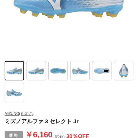
MIZUNO(ミズノ)
ミズノアルファ 3 セレクト Jr
￥6,160
30
％OFF
(税込)