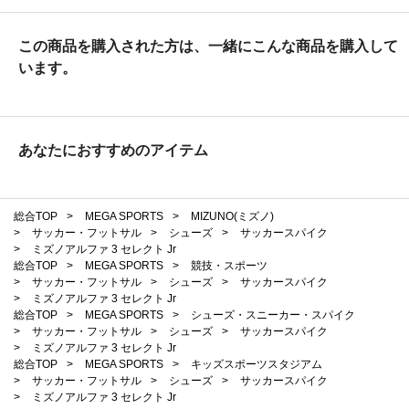
この商品を購入された方は、一緒にこんな商品を購入して
います。
あなたにおすすめのアイテム
総合TOP
>
MEGA SPORTS
>
MIZUNO(ミズノ)
>
サッカー・フットサル
>
シューズ
>
サッカースパイク
>
ミズノアルファ 3 セレクト Jr
総合TOP
>
MEGA SPORTS
>
競技・スポーツ
>
サッカー・フットサル
>
シューズ
>
サッカースパイク
>
ミズノアルファ 3 セレクト Jr
総合TOP
>
MEGA SPORTS
>
シューズ・スニーカー・スパイク
>
サッカー・フットサル
>
シューズ
>
サッカースパイク
>
ミズノアルファ 3 セレクト Jr
総合TOP
>
MEGA SPORTS
>
キッズスポーツスタジアム
>
サッカー・フットサル
>
シューズ
>
サッカースパイク
>
ミズノアルファ 3 セレクト Jr