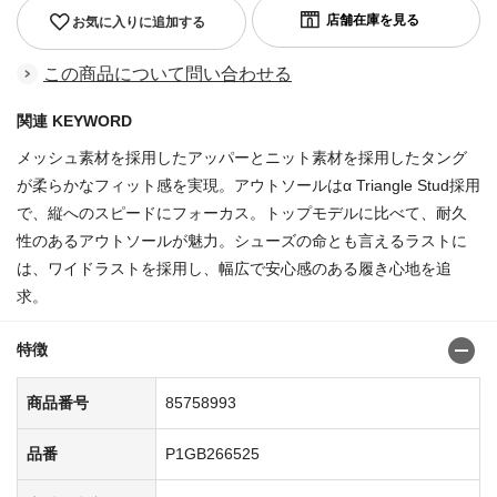
お気に入りに追加する
この商品について問い合わせる
関連 KEYWORD
メッシュ素材を採用したアッパーとニット素材を採用したタング
が柔らかなフィット感を実現。アウトソールはα Triangle Stud採用
で、縦へのスピードにフォーカス。トップモデルに比べて、耐久
性のあるアウトソールが魅力。シューズの命とも言えるラストに
は、ワイドラストを採用し、幅広で安心感のある履き心地を追
求。
特徴
商品番号
85758993
品番
P1GB266525