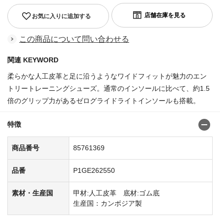
お気に入りに追加する
この商品について問い合わせる
関連 KEYWORD
柔らかな人工皮革と足に沿うようなワイドフィットが魅力のエン
トリートレーニングシューズ。通常のインソールに比べて、約1.5
倍のグリップ力があるゼログライドライトインソールも搭載。
特徴
商品番号
85761369
品番
P1GE262550
素材・生産国
甲材:人工皮革 底材:ゴム底
生産国：カンボジア製