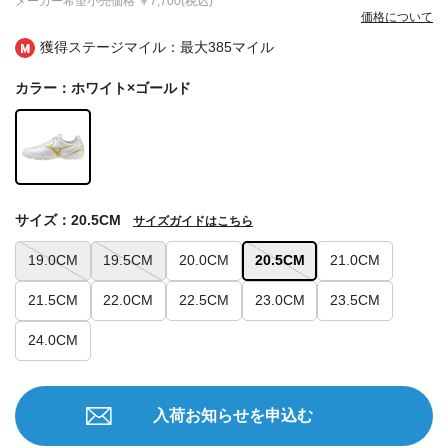
メーカー希望小売価格
￥7,700(税込)
価格について
獲得ステージマイル：最大
385マイル
カラー：ホワイト×ゴールド
サイズ：20.5CM
サイズガイドはこちら
19.0CM
19.5CM
20.0CM
20.5CM
21.0CM
21.5CM
22.0CM
22.5CM
23.0CM
23.5CM
24.0CM
入荷お知らせを申込む