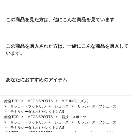
この商品を見た方は、他にこんな商品を見ています
この商品を購入された方は、一緒にこんな商品を購入して
います。
あなたにおすすめのアイテム
総合TOP
>
MEGA SPORTS
>
MIZUNO(ミズノ)
>
サッカー・フットサル
>
シューズ
>
サッカーターフシューズ
>
モナルシーダネオ3 セレクトJr AS
総合TOP
>
MEGA SPORTS
>
競技・スポーツ
>
サッカー・フットサル
>
シューズ
>
サッカーターフシューズ
>
モナルシーダネオ3 セレクトJr AS