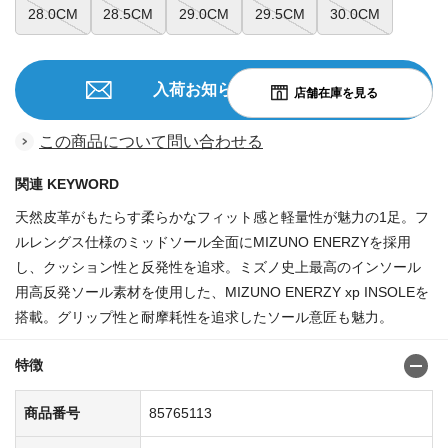
28.0CM
28.5CM
29.0CM
29.5CM
30.0CM
入荷お知らせを申込む
この商品について問い合わせる
関連 KEYWORD
天然皮革がもたらす柔らかなフィット感と軽量性が魅力の1足。フ
ルレングス仕様のミッドソール全面にMIZUNO ENERZYを採用
し、クッション性と反発性を追求。ミズノ史上最高のインソール
用高反発ソール素材を使用した、MIZUNO ENERZY xp INSOLEを
搭載。グリップ性と耐摩耗性を追求したソール意匠も魅力。
特徴
商品番号
85765113