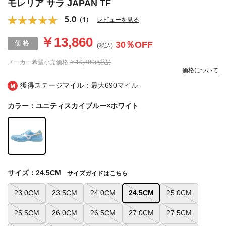
モレリア サラ JAPAN TF
5.0
（1）
レビューを見る
￥13,860
30
％OFF
(税込)
メーカー希望小売価格
￥19,800(税込)
価格について
獲得ステージマイル：最大
690マイル
カラー：ユニティスカイブルー×ホワイト
サイズ：24.5CM
サイズガイドはこちら
23.0CM
23.5CM
24.0CM
24.5CM
25.0CM
25.5CM
26.0CM
26.5CM
27.0CM
27.5CM