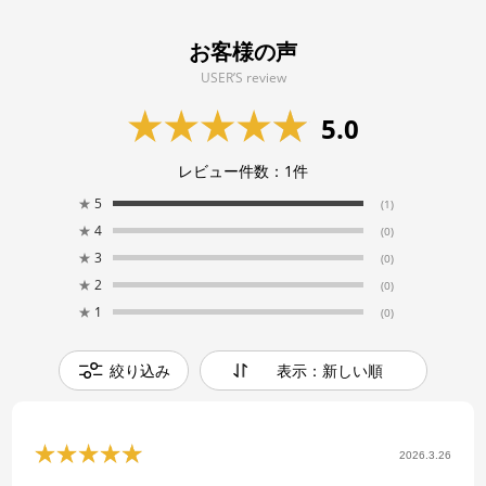
お客様の声
USER’S review
5.0
レビュー件数：
1
件
★
5
(1)
★
4
(0)
★
3
(0)
★
2
(0)
★
1
(0)
絞り込み
表示：新しい順
2026.3.26