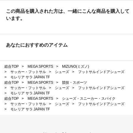
この商品を購入された方は、一緒にこんな商品を購入して
います。
あなたにおすすめのアイテム
総合TOP
>
MEGA SPORTS
>
MIZUNO(ミズノ)
>
サッカー・フットサル
>
シューズ
>
フットサルインドアシューズ
>
モレリア サラ JAPAN TF
総合TOP
>
MEGA SPORTS
>
競技・スポーツ
>
サッカー・フットサル
>
シューズ
>
フットサルインドアシューズ
>
モレリア サラ JAPAN TF
総合TOP
>
MEGA SPORTS
>
シューズ・スニーカー・スパイク
>
サッカー・フットサル
>
シューズ
>
フットサルインドアシューズ
>
モレリア サラ JAPAN TF