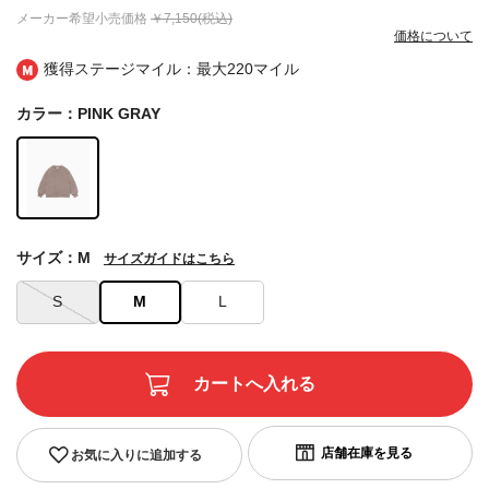
メーカー希望小売価格
￥7,150(税込)
価格について
獲得ステージマイル：最大
220マイル
カラー：PINK GRAY
サイズ：M
サイズガイドはこちら
S
M
L
お気に入りに追加する