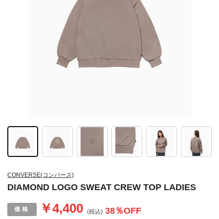
CONVERSE(コンバース)
DIAMOND LOGO SWEAT CREW TOP LADIES
￥4,400
38
％OFF
(税込)