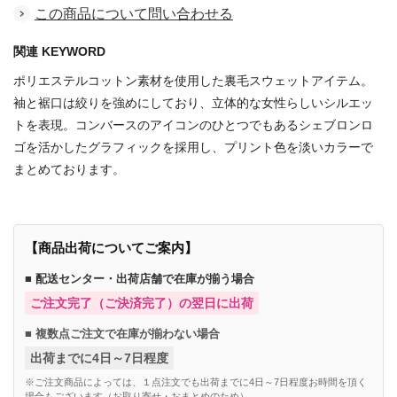
この商品について問い合わせる
関連 KEYWORD
ポリエステルコットン素材を使用した裏毛スウェットアイテム。
袖と裾口は絞りを強めにしており、立体的な女性らしいシルエッ
トを表現。コンバースのアイコンのひとつでもあるシェブロンロ
ゴを活かしたグラフィックを採用し、プリント色を淡いカラーで
まとめております。
【商品出荷についてご案内】
■ 配送センター・出荷店舗で在庫が揃う場合
ご注文完了（ご決済完了）の翌日に出荷
■ 複数点ご注文で在庫が揃わない場合
出荷までに4日～7日程度
※ご注文商品によっては、１点注文でも出荷までに4日～7日程度お時間を頂く
場合もございます（お取り寄せ・おまとめのため）