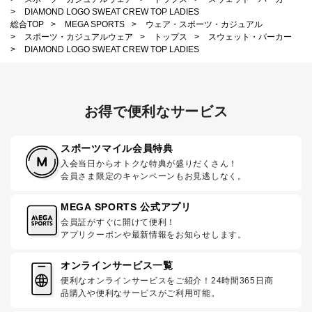
>
DIAMOND LOGO SWEAT CREW TOP LADIES
総合TOP
>
MEGA SPORTS
>
ウェア・スポーツ・カジュアル
>
スポーツ・カジュアルウェア
>
トップス
>
スウェット・パーカー
>
DIAMOND LOGO SWEAT CREW TOP LADIES
お得で便利なサービス
スポーツマイル会員特典
入会当日からオトクな特典が盛りだくさん！
会員さま限定のキャンペーンもお見逃しなく。
MEGA SPORTS 公式アプリ
会員証がすぐに開けて便利！
アプリクーポンや最新情報をお知らせします。
オンラインサービス一覧
便利なオンラインサービスをご紹介！24時間365日商
品購入や便利なサービスがご利用可能。