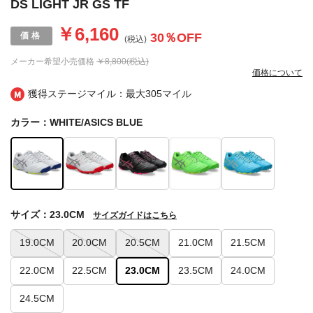
DS LIGHT JR GS TF
￥6,160
30
％OFF
(税込)
メーカー希望小売価格
￥8,800(税込)
価格について
獲得ステージマイル：最大
305マイル
カラー：WHITE/ASICS BLUE
サイズ：23.0CM
サイズガイドはこちら
19.0CM
20.0CM
20.5CM
21.0CM
21.5CM
22.0CM
22.5CM
23.0CM
23.5CM
24.0CM
24.5CM