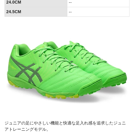
24.0CM
--
24.5CM
--
ジュニアの足にやさしい機能と快適な足入れ感を追求したジュニ
アトレーニングモデル。