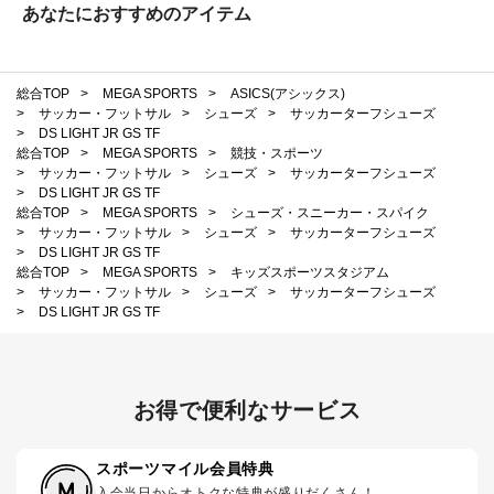
あなたにおすすめのアイテム
総合TOP
>
MEGA SPORTS
>
ASICS(アシックス)
>
サッカー・フットサル
>
シューズ
>
サッカーターフシューズ
>
DS LIGHT JR GS TF
総合TOP
>
MEGA SPORTS
>
競技・スポーツ
>
サッカー・フットサル
>
シューズ
>
サッカーターフシューズ
>
DS LIGHT JR GS TF
総合TOP
>
MEGA SPORTS
>
シューズ・スニーカー・スパイク
>
サッカー・フットサル
>
シューズ
>
サッカーターフシューズ
>
DS LIGHT JR GS TF
総合TOP
>
MEGA SPORTS
>
キッズスポーツスタジアム
>
サッカー・フットサル
>
シューズ
>
サッカーターフシューズ
>
DS LIGHT JR GS TF
お得で便利なサービス
スポーツマイル会員特典
入会当日からオトクな特典が盛りだくさん！