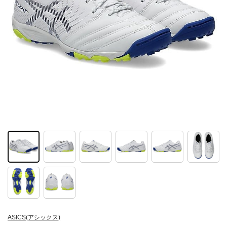
ASICS(アシックス)