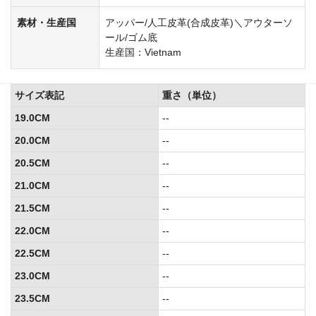
素材・生産国
アッパー/人工皮革(合成皮革)＼アウターソ
ール/ゴム底
生産国：Vietnam
サイズ表記
重さ（単位）
19.0CM
--
20.0CM
--
20.5CM
--
21.0CM
--
21.5CM
--
22.0CM
--
22.5CM
--
23.0CM
--
23.5CM
--