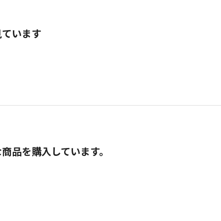
見ています
な商品を購入しています。