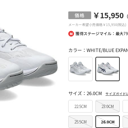
￥15,950
メーカー希望小売価格
￥15,950(税込)
獲得ステージマイル：最大
7
カラー：WHITE/BLUE EXPA
サイズ：26.0CM
サイズガイド
22.5CM
23.0CM
25.5CM
26.0CM