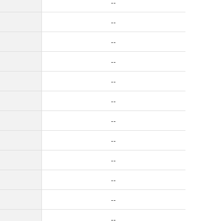
--
--
--
--
--
--
--
--
--
--
--
--