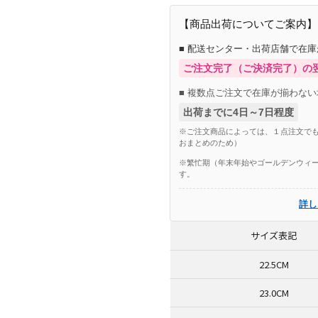
【商品出荷についてご案内】
■ 配送センター・出荷店舗で在
ご注文完了（ご決済完了）の
■ 複数点ご注文で在庫が揃わない
出荷までに4日～7日程度
※ご注文商品によっては、１点注文でも
おまとめのため）
※繁忙期（年末年始やゴールデンウィー
す。
詳し
サイズ表記
22.5CM
23.0CM