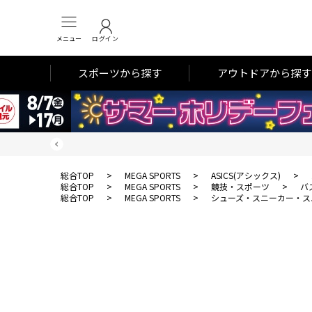
メニュー
ログイン
スポーツから探す
アウトドアから探す
総合TOP
>
MEGA SPORTS
>
ASICS(アシックス)
>
総合TOP
>
MEGA SPORTS
>
競技・スポーツ
>
バ
総合TOP
>
MEGA SPORTS
>
シューズ・スニーカー・ス