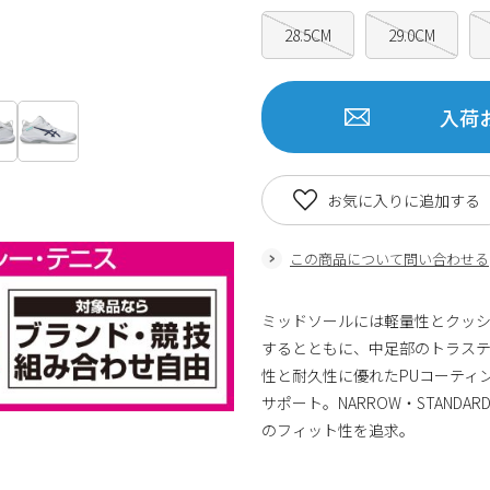
28.5CM
29.0CM
入荷
お気に入りに追加する
この商品について問い合わせる
ミッドソールには軽量性とクッショ
するとともに、中足部のトラス
性と耐久性に優れたPUコーティ
サポート。NARROW・STANDA
のフィット性を追求。