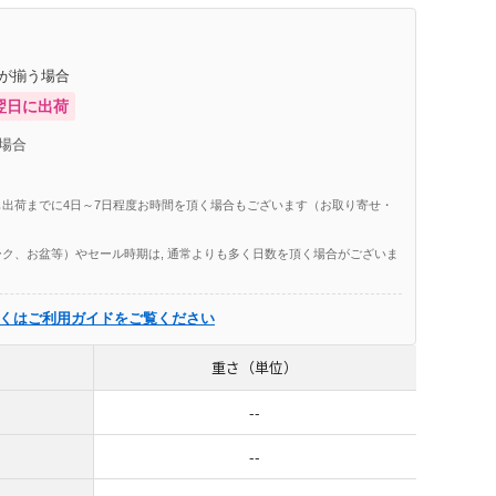
庫が揃う場合
翌日に出荷
場合
出荷までに4日～7日程度お時間を頂く場合もございます（お取り寄せ・
ク、お盆等）やセール時期は, 通常よりも多く日数を頂く場合がございま
くはご利用ガイドをご覧ください
重さ（単位）
--
--