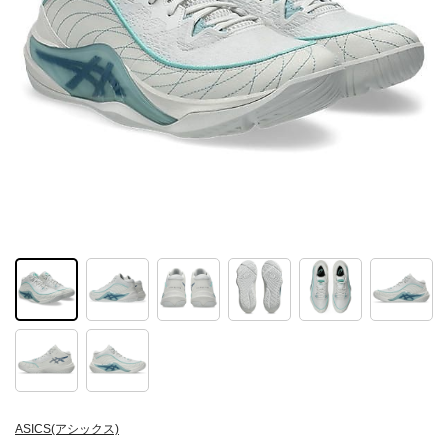
ASICS(アシックス)