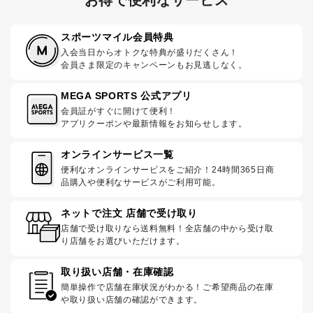
スポーツマイル会員特典
入会当日からオトクな特典が盛りだくさん！
会員さま限定のキャンペーンもお見逃しなく。
MEGA SPORTS 公式アプリ
会員証がすぐに開けて便利！
アプリクーポンや最新情報をお知らせします。
オンラインサービス一覧
便利なオンラインサービスをご紹介！24時間365日商
品購入や便利なサービスがご利用可能。
ネットで注文 店舗で受け取り
店舗で受け取りなら送料無料！全店舗の中から受け取
り店舗をお選びいただけます。
取り扱い店舗・在庫確認
簡単操作で店舗在庫状況がわかる！ご希望商品の在庫
や取り扱い店舗の確認ができます。