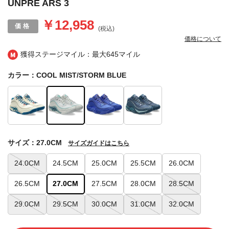
UNPRE ARS 3
￥12,958
(税込)
価格について
獲得ステージマイル：最大
645マイル
カラー：COOL MIST/STORM BLUE
サイズ：27.0CM
サイズガイドはこちら
24.0CM
24.5CM
25.0CM
25.5CM
26.0CM
26.5CM
27.0CM
27.5CM
28.0CM
28.5CM
29.0CM
29.5CM
30.0CM
31.0CM
32.0CM