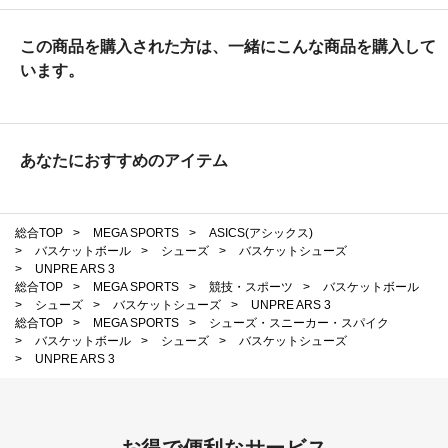
この商品を購入された方は、一緒にこんな商品を購入して
います。
あなたにおすすめのアイテム
総合TOP
>
MEGA SPORTS
>
ASICS(アシックス)
>
バスケットボール
>
シューズ
>
バスケットシューズ
>
UNPRE ARS 3
総合TOP
>
MEGA SPORTS
>
競技・スポーツ
>
バスケットボール
>
シューズ
>
バスケットシューズ
>
UNPRE ARS 3
総合TOP
>
MEGA SPORTS
>
シューズ・スニーカー・スパイク
>
バスケットボール
>
シューズ
>
バスケットシューズ
>
UNPRE ARS 3
お得で便利なサービス