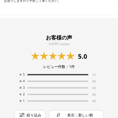
お送りしますので予めご了承ください。
お客様の声
USER’S review
5.0
レビュー件数：
1
件
★
5
(1)
★
4
(0)
★
3
(0)
★
2
(0)
★
1
(0)
絞り込み
表示：新しい順