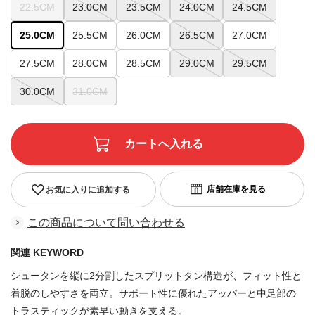
22.5CM
23.0CM
23.5CM
24.0CM
24.5CM
25.0CM
25.5CM
26.0CM
26.5CM
27.0CM
27.5CM
28.0CM
28.5CM
29.0CM
29.5CM
30.0CM
31.0CM
お気に入りに追加する
この商品について問い合わせる
関連 KEYWORD
シュータンを縦に2分割したスプリットタン構造が、フィット性と
着脱のしやすさを両立。サポート性に優れたアッパーと中足部の
トラスティックが素早い動きを支える。