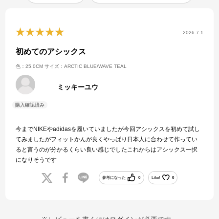
2026.7.1
初めてのアシックス
色：25.0CM
サイズ：ARCTIC BLUE/WAVE TEAL
ミッキーユウ
今までNIKEやadidasを履いていましたが今回アシックスを初めて試し
てみましたがフィットかんが良くやっぱり日本人に合わせて作ってい
ると言うのが分かるくらい良い感じでしたこれからはアシックス一択
になりそうです
参考になった
0
Like!
0