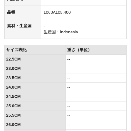
品番
1063A105.400
素材・生産国
-
生産国：Indonesia
サイズ表記
重さ（単位）
22.5CM
--
23.0CM
--
23.5CM
--
24.0CM
--
24.5CM
--
25.0CM
--
25.5CM
--
26.0CM
--