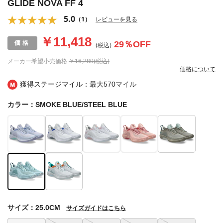
GLIDE NOVA FF 4
5.0
（1）
レビューを見る
￥11,418
29
％OFF
(税込)
メーカー希望小売価格
￥16,280(税込)
価格について
獲得ステージマイル：最大
570マイル
カラー：SMOKE BLUE/STEEL BLUE
サイズ：25.0CM
サイズガイドはこちら