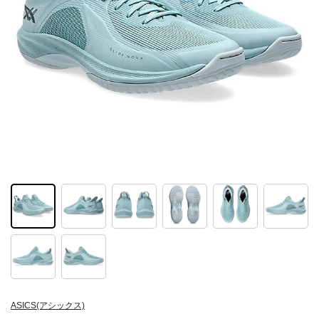
ASICS(アシックス)