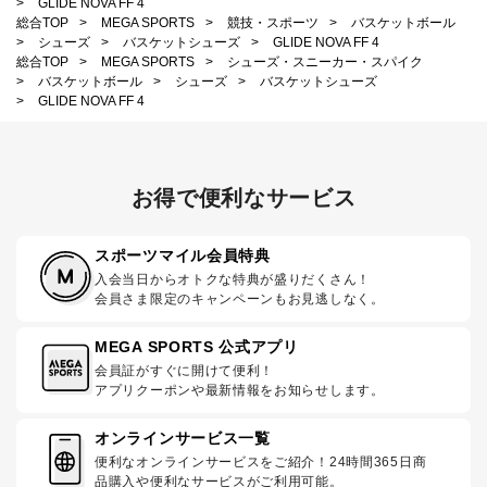
>
GLIDE NOVA FF 4
総合TOP
>
MEGA SPORTS
>
競技・スポーツ
>
バスケットボール
>
シューズ
>
バスケットシューズ
>
GLIDE NOVA FF 4
総合TOP
>
MEGA SPORTS
>
シューズ・スニーカー・スパイク
>
バスケットボール
>
シューズ
>
バスケットシューズ
>
GLIDE NOVA FF 4
お得で便利なサービス
スポーツマイル会員特典
入会当日からオトクな特典が盛りだくさん！
会員さま限定のキャンペーンもお見逃しなく。
MEGA SPORTS 公式アプリ
会員証がすぐに開けて便利！
アプリクーポンや最新情報をお知らせします。
オンラインサービス一覧
便利なオンラインサービスをご紹介！24時間365日商
品購入や便利なサービスがご利用可能。