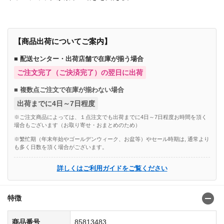
【商品出荷についてご案内】
■ 配送センター・出荷店舗で在庫が揃う場合
ご注文完了（ご決済完了）の翌日に出荷
■ 複数点ご注文で在庫が揃わない場合
出荷までに4日～7日程度
※ご注文商品によっては、１点注文でも出荷までに4日～7日程度お時間を頂く
場合もございます（お取り寄せ・おまとめのため）
※繁忙期（年末年始やゴールデンウィーク、お盆等）やセール時期は, 通常より
も多く日数を頂く場合がございます。
詳しくはご利用ガイドをご覧ください
特徴
商品番号
85813483