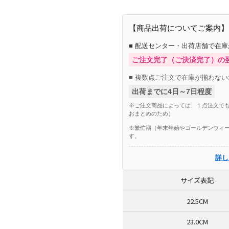
【商品出荷についてご案内】
■ 配送センター・出荷店舗で在
ご注文完了（ご決済完了）の
■ 複数点ご注文で在庫が揃わない
出荷までに4日～7日程度
※ご注文商品によっては、１点注文でも
おまとめのため）
※繁忙期（年末年始やゴールデンウィー
す。
詳し
サイズ表記
22.5CM
23.0CM