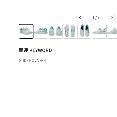
1 / 8
関連 KEYWORD
GLIDE NOVA FF 4