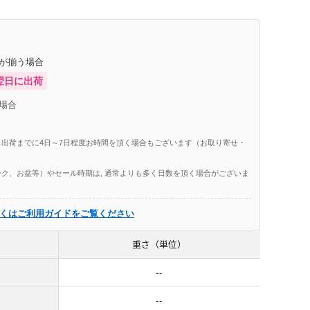
庫が揃う場合
翌日に出荷
場合
出荷までに4日～7日程度お時間を頂く場合もございます（お取り寄せ・
ク、お盆等）やセール時期は, 通常よりも多く日数を頂く場合がございま
くはご利用ガイドをご覧ください
重さ（単位）
--
--