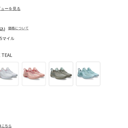
ビューを見る
価格について
込)
95マイル
 TEAL
はこちら