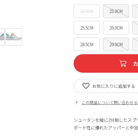
22.5CM
23.0CM
25.5CM
26.0CM
28.5CM
29.0CM
お気に入りに追加する
この商品について問い合わせる
シュータンを縦に2分割したスプ
ポート性に優れたアッパーと中