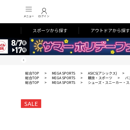
メニュー
ログイン
スポーツから探す
アウトドアから探す
総合TOP
>
MEGA SPORTS
>
ASICS(アシックス)
>
総合TOP
>
MEGA SPORTS
>
競技・スポーツ
>
バ
総合TOP
>
MEGA SPORTS
>
シューズ・スニーカー・ス
SALE