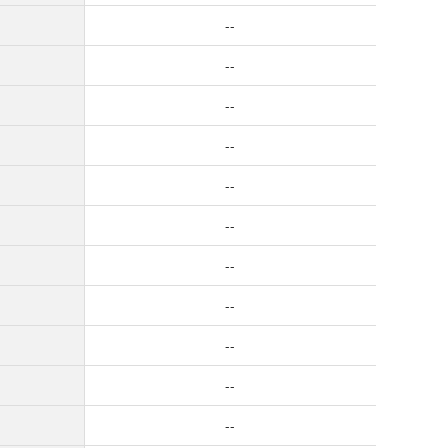
--
--
--
--
--
--
--
--
--
--
--