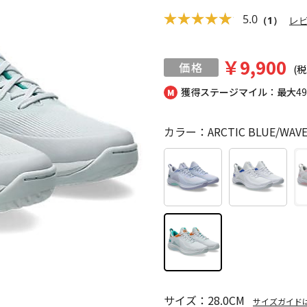
5.0
（1）
レ
￥9,900
(税
獲得ステージマイル：最大
4
カラー：ARCTIC BLUE/WAVE
サイズ：28.0CM
サイズガイド