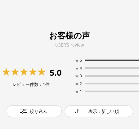
お客様の声
USER’S review
★
5
★
4
5.0
★
3
★
2
レビュー件数：
1
件
★
1
絞り込み
表示：新しい順