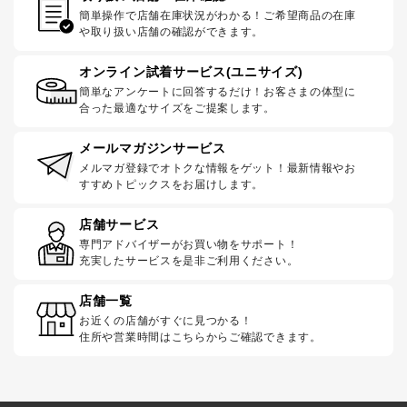
簡単操作で店舗在庫状況がわかる！ご希望商品の在庫
や取り扱い店舗の確認ができます。
オンライン試着サービス(ユニサイズ)
簡単なアンケートに回答するだけ！お客さまの体型に
合った最適なサイズをご提案します。
メールマガジンサービス
メルマガ登録でオトクな情報をゲット！最新情報やお
すすめトピックスをお届けします。
店舗サービス
専門アドバイザーがお買い物をサポート！
充実したサービスを是非ご利用ください。
店舗一覧
お近くの店舗がすぐに見つかる！
住所や営業時間はこちらからご確認できます。