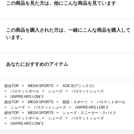
この商品を見た方は、他にこんな商品を見ています
この商品を購入された方は、一緒にこんな商品を購入して
います。
あなたにおすすめのアイテム
総合TOP
>
MEGA SPORTS
>
ASICS(アシックス)
>
バスケットボール
>
シューズ
>
バスケットシューズ
>
UNPRE ARS LOW 3
総合TOP
>
MEGA SPORTS
>
競技・スポーツ
>
バスケットボール
>
シューズ
>
バスケットシューズ
>
UNPRE ARS LOW 3
総合TOP
>
MEGA SPORTS
>
シューズ・スニーカー・スパイク
>
バスケットボール
>
シューズ
>
バスケットシューズ
>
UNPRE ARS LOW 3