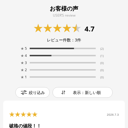
お客様の声
USER’S review
4.7
レビュー件数：
3
件
★
5
(2)
★
4
(1)
★
3
(0)
★
2
(0)
★
1
(0)
絞り込み
表示：新しい順
2026.7.3
破格の値段！！