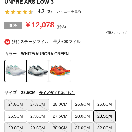
UNPRE ARS LOW 3
4.7
（3）
レビューを見る
￥12,078
(税込)
価格について
獲得ステージマイル：最大
600マイル
カラー：WHITE/AURORA GREEN
サイズ：28.5CM
サイズガイドはこちら
24.0CM
24.5CM
25.0CM
25.5CM
26.0CM
26.5CM
27.0CM
27.5CM
28.0CM
28.5CM
29.0CM
29.5CM
30.0CM
31.0CM
32.0CM