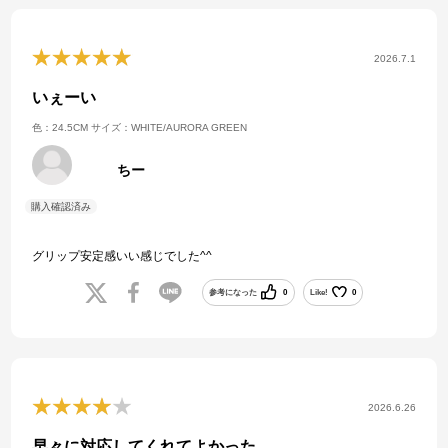
2026.7.1
いぇーい
色：24.5CM
サイズ：WHITE/AURORA GREEN
ちー
グリップ安定感いい感じでした^^
参考になった
0
Like!
0
2026.6.26
早々に対応してくれてよかった