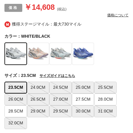
￥14,608
(税込)
価格について
獲得ステージマイル：最大
730マイル
カラー：WHITE/BLACK
サイズ：23.5CM
サイズガイドはこちら
23.5CM
24.0CM
24.5CM
25.0CM
25.5CM
26.0CM
26.5CM
27.0CM
27.5CM
28.0CM
28.5CM
29.0CM
29.5CM
30.0CM
31.0CM
32.0CM