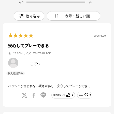
★
1
(0)
絞り込み
表示：新しい順
2026.6.30
安心してプレーできる
色：28.0CM
サイズ：WHITE/BLACK
こてつ
バッシュがねじれない硬さがあり、安心してプレーができる。
参考になった
0
Like!
0