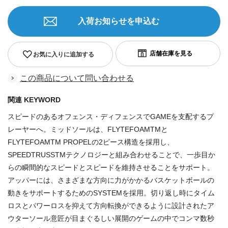
入荷お知らせを申込む
お気に入りに追加する
この商品について問い合わせる
関連 KEYWORD
スピードのあるオフェンス・ディフェンスでGAMEを支配するプ
レーヤーへ。ミッドソールは、FLYTEFOAMTMと
FLYTEFOAMTM PROPELの2ピース構造を採用し、
SPEEDTRUSSTMテクノロジーと組み合わせることで、一歩目か
らの瞬間的なスピードとスピードを維持させることをサポート。
アッパーには、さまざまな方向に力がかかるバスケットボールの
動きをサポートするためのSYSTEMを採用。切り返し時にタイム
ロスとパワーロスを抑えて方向転換ができるように設計されたア
ウターソール意匠が目まぐるしい展開のゲームの中でコンマ数秒