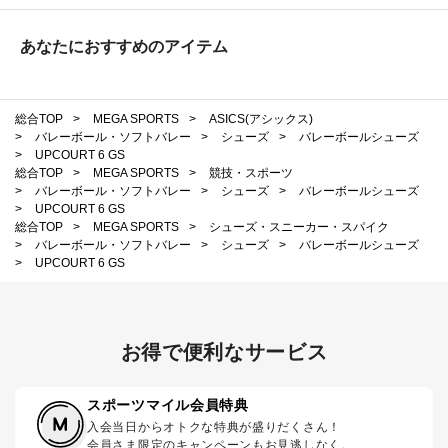
あなたにおすすめのアイテム
総合TOP
>
MEGA SPORTS
>
ASICS(アシックス)
>
バレーボール・ソフトバレー
>
シューズ
>
バレーボールシューズ
>
UPCOURT 6 GS
総合TOP
>
MEGA SPORTS
>
競技・スポーツ
>
バレーボール・ソフトバレー
>
シューズ
>
バレーボールシューズ
>
UPCOURT 6 GS
総合TOP
>
MEGA SPORTS
>
シューズ・スニーカー・スパイク
>
バレーボール・ソフトバレー
>
シューズ
>
バレーボールシューズ
>
UPCOURT 6 GS
お得で便利なサービス
スポーツマイル会員特典
入会当日からオトクな特典が盛りだくさん！
会員さま限定のキャンペーンもお見逃しなく。