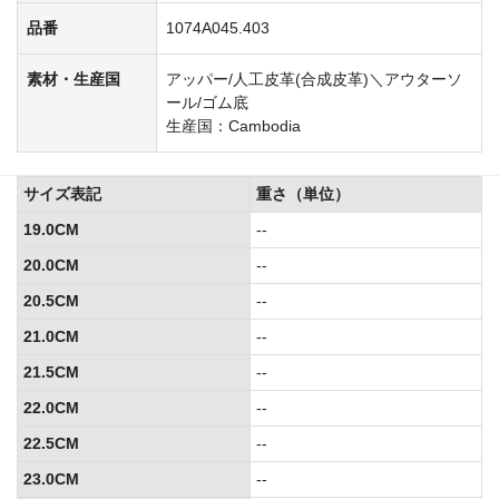
品番
1074A045.403
素材・生産国
アッパー/人工皮革(合成皮革)＼アウターソ
ール/ゴム底
生産国：Cambodia
サイズ表記
重さ（単位）
19.0CM
--
20.0CM
--
20.5CM
--
21.0CM
--
21.5CM
--
22.0CM
--
22.5CM
--
23.0CM
--