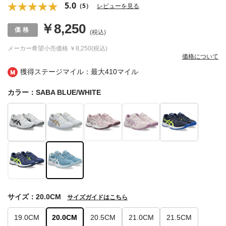
5.0
（5）
レビューを見る
￥8,250
(税込)
メーカー希望小売価格
￥8,250(税込)
価格について
獲得ステージマイル：最大
410マイル
カラー：SABA BLUE/WHITE
サイズ：20.0CM
サイズガイドはこちら
19.0CM
20.0CM
20.5CM
21.0CM
21.5CM