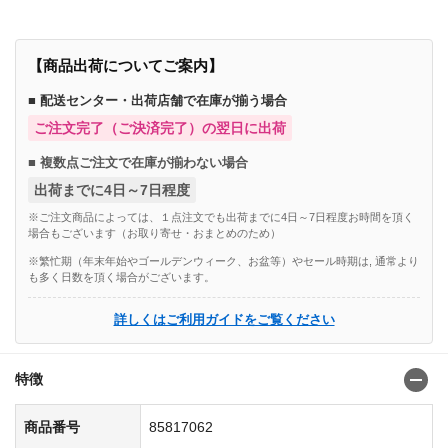
【商品出荷についてご案内】
■ 配送センター・出荷店舗で在庫が揃う場合
ご注文完了（ご決済完了）の翌日に出荷
■ 複数点ご注文で在庫が揃わない場合
出荷までに4日～7日程度
※ご注文商品によっては、１点注文でも出荷までに4日～7日程度お時間を頂く
場合もございます（お取り寄せ・おまとめのため）
※繁忙期（年末年始やゴールデンウィーク、お盆等）やセール時期は, 通常より
も多く日数を頂く場合がございます。
詳しくはご利用ガイドをご覧ください
特徴
商品番号
85817062