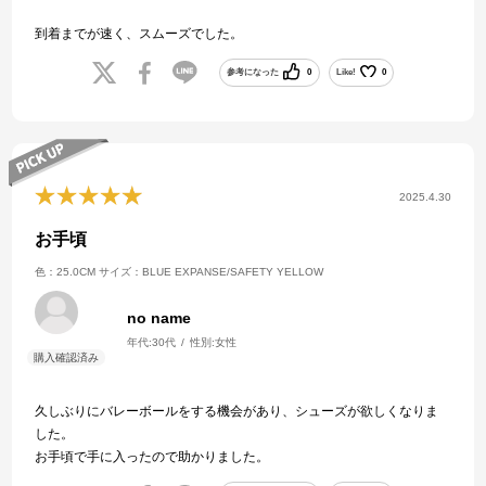
到着までが速く、スムーズでした。
参考になった
0
Like!
0
2025.4.30
お手頃
色：25.0CM
サイズ：BLUE EXPANSE/SAFETY YELLOW
no name
年代:
30代
性別:
女性
久しぶりにバレーボールをする機会があり、シューズが欲しくなりま
した。
お手頃で手に入ったので助かりました。