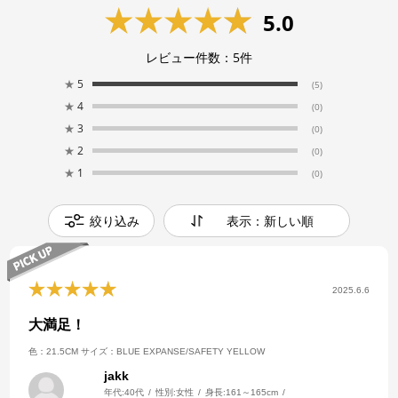
5.0
レビュー件数：
5
件
★
5
(5)
★
4
(0)
★
3
(0)
★
2
(0)
★
1
(0)
絞り込み
表示：新しい順
2025.6.6
大満足！
色：21.5CM
サイズ：BLUE EXPANSE/SAFETY YELLOW
jakk
年代:
40代
性別:
女性
身長:
161～165cm