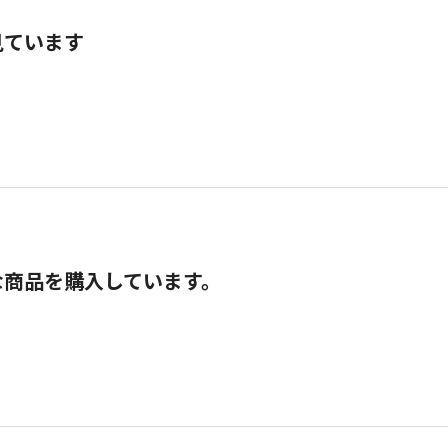
見ています
な商品を購入しています。