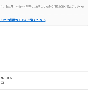
ク、お盆等）やセール時期は, 通常よりも多く日数を頂く場合がございま
くはご利用ガイドをご覧ください
ル100%
中国