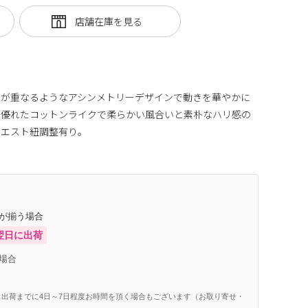
アが重なるようなアシンメトリーデザインで動きを華やかに
に優れたコットンライクで柔らかい風合いと素朴なハリ感の
ウエスト紐調整有り。
庫が揃う場合
翌日に出荷
場合
出荷までに4日～7日程度お時間を頂く場合もございます（お取り寄せ・