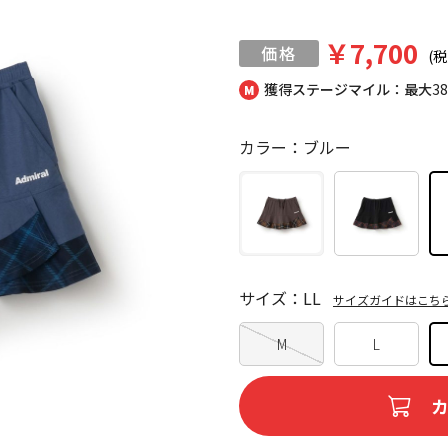
￥7,700
(税
獲得ステージマイル：最大
3
カラー：ブルー
サイズ：LL
サイズガイドはこち
M
L