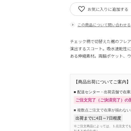
お気に入りに追加する
この商品について問い合わせる
チェック柄で切替えた裾のフレ
演出するスコート。吸水速乾性
ある伸縮素材。両脇ポケット、
【商品出荷についてご案内】
■ 配送センター・出荷店舗で在
ご注文完了（ご決済完了）の
■ 複数点ご注文で在庫が揃わない
出荷までに4日～7日程度
※ご注文商品によっては、１点注文でも
おまとめのため）