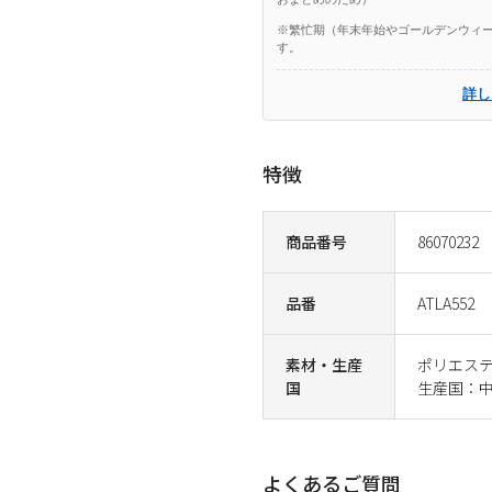
※繁忙期（年末年始やゴールデンウィー
す。
詳し
特徴
商品番号
86070232
品番
ATLA552
素材・生産
ポリエステ
国
生産国：
よくあるご質問