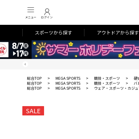
メニュー
ログイン
スポーツから探す
アウトドアから探す
総合TOP
>
MEGA SPORTS
>
競技・スポーツ
>
硬
総合TOP
>
MEGA SPORTS
>
競技・スポーツ
>
バ
総合TOP
>
MEGA SPORTS
>
ウェア・スポーツ・カジュ
SALE