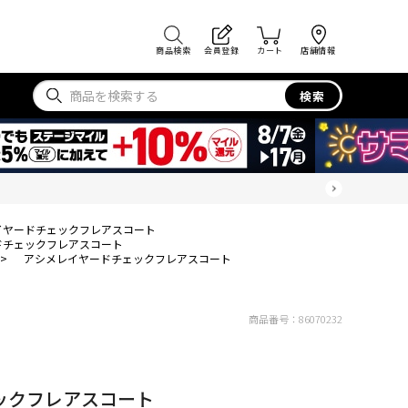
商品検索
会員登録
カート
店舗情報
検索
イヤードチェックフレアスコート
ドチェックフレアスコート
>
アシメレイヤードチェックフレアスコート
商品番号：
86070232
ックフレアスコート