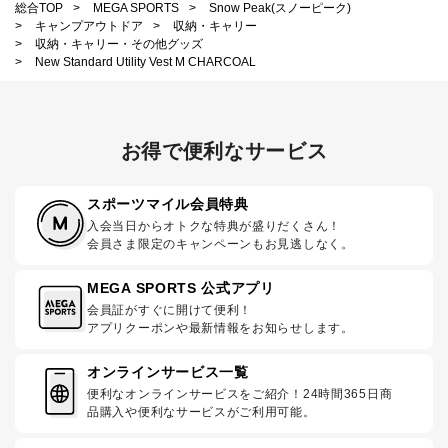
総合TOP
>
MEGA SPORTS
>
Snow Peak(スノーピーク)
>
キャンプアウトドア
>
収納・キャリー
>
収納・キャリー・その他グッズ
>
New Standard Utility Vest M CHARCOAL
お得で便利なサービス
スポーツマイル会員特典
入会当日からオトクな特典が盛りだくさん！
会員さま限定のキャンペーンもお見逃しなく。
MEGA SPORTS 公式アプリ
会員証がすぐに開けて便利！
アプリクーポンや最新情報をお知らせします。
オンラインサービス一覧
便利なオンラインサービスをご紹介！24時間365日商
品購入や便利なサービスがご利用可能。