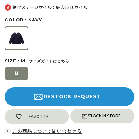
獲得ステージマイル：最大
1210マイル
COLOR：NAVY
SIZE：M
サイズガイドはこちら
M
RESTOCK REQUEST
FAVORITE
この商品について問い合わせる