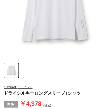
ADMIRAL(アドミラル)
ドライシルキーロングスリーブTシャツ
￥4,378
(税込)