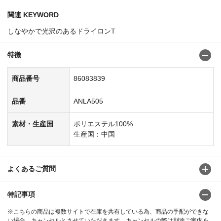
関連 KEYWORD
しなやかで光沢のあるドライロンT
特徴
商品番号
86083839
品番
ANLA505
素材・生産国
ポリエステル100%
生産国：中国
よくあるご質問
特記事項
※こちらの商品は複数サイトで在庫を共有している為、商品の手配ができな
い場合、キャンセルとさせていただきます。キャンセルの際は別途ご案内を